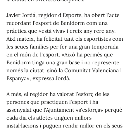
Javier Jordá, regidor d'Esports, ha obert l'acte
recordant l'esport de Benidorm com una
pràctica que «està viva» i creix any rere any.
Així mateix, ha felicitat tant els esportistes com
les seues famílies per fer una gran temporada
en el món de l'esport. «Això ha permés que
Benidorm tinga una gran base i no represente
només la ciutat, sinó la Comunitat Valenciana i
Espanya», expressa Jordá.
A més, el regidor ha valorat l'esforç de les
persones que practiquen l'esport i ha
assenyalat que l'Ajuntament «s'esforça» perquè
cada dia els atletes tinguen millors
instal·lacions i puguen rendir millor en els seus