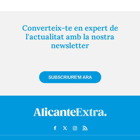
Converteix-te en expert de
l'actualitat amb la nostra
newsletter
Registra't gratuïtament i et mantindrem informat
sempre de tot el que passa a prop teu
SUBSCRIURE'M ARA