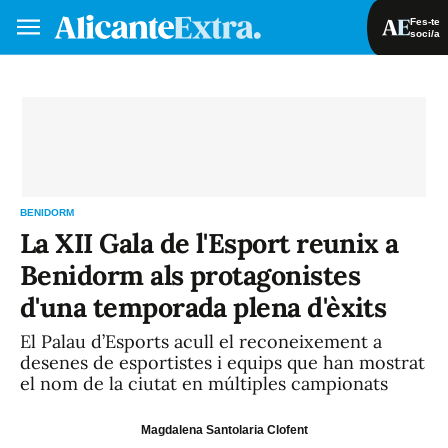
Fes-te
soci/a
Fes-te soci/a
Iniciar sessió
VA
ES
BENIDORM
La XII Gala de l'Esport reunix a
Benidorm als protagonistes
d'una temporada plena d'èxits
El Palau d’Esports acull el reconeixement a
desenes de esportistes i equips que han mostrat
el nom de la ciutat en múltiples campionats
Magdalena Santolaria Clofent