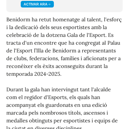
ACTIVAR ARA
Benidorm ha retut homenatge al talent, l'esforç
i la dedicació dels seus esportistes amb la
celebració de la dotzena Gala de l'Esport. Es
tracta d'un encontre que ha congregat al Palau
de l'Esport l’Illa de Benidorm a representants
de clubs, federacions, famílies i aficionats per a
reconéixer els èxits aconseguits durant la
temporada 2024-2025.
Durant la gala han intervingut tant l'alcalde
com el regidor d'Esports, els quals han
acompanyat els guardonats en una edició
marcada pels nombrosos títols, ascensos i
medalles obtinguts per esportistes i equips de
la ciutat en diverses disciplines.