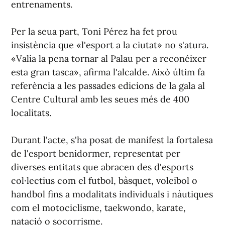
entrenaments.
Per la seua part, Toni Pérez ha fet prou
insistència que «l'esport a la ciutat» no s'atura.
«Valia la pena tornar al Palau per a reconéixer
esta gran tasca», afirma l'alcalde. Això últim fa
referència a les passades edicions de la gala al
Centre Cultural amb les seues més de 400
localitats.
Durant l'acte, s'ha posat de manifest la fortalesa
de l'esport benidormer, representat per
diverses entitats que abracen des d'esports
col·lectius com el futbol, bàsquet, voleibol o
handbol fins a modalitats individuals i nàutiques
com el motociclisme, taekwondo, karate,
natació o socorrisme.