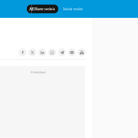
Hazte socio/a
Iniciar sesión