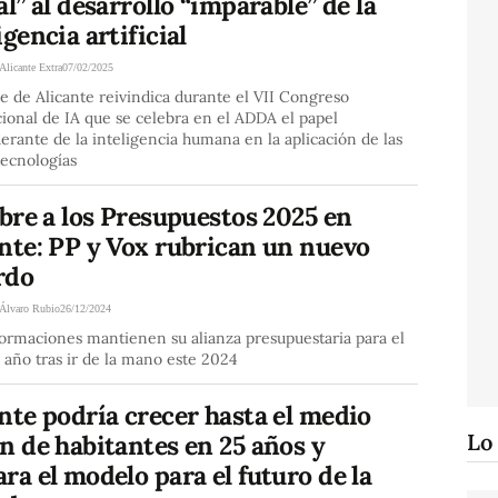
al” al desarrollo “imparable” de la
igencia artificial
Alicante Extra
07/02/2025
de de Alicante reivindica durante el VII Congreso
ional de IA que se celebra en el ADDA el papel
rante de la inteligencia humana en la aplicación de las
tecnologías
ibre a los Presupuestos 2025 en
nte: PP y Vox rubrican un nuevo
rdo
Álvaro Rubio
26/12/2024
ormaciones mantienen su alianza presupuestaria para el
año tras ir de la mano este 2024
nte podría crecer hasta el medio
Lo
n de habitantes en 25 años y
ra el modelo para el futuro de la