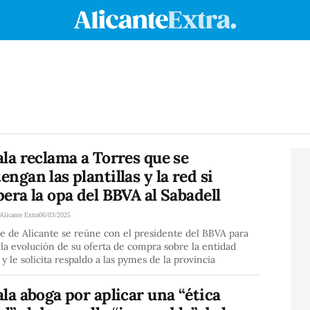
la reclama a Torres que se
ngan las plantillas y la red si
era la opa del BBVA al Sabadell
Alicante Extra
06/03/2025
de de Alicante se reúne con el presidente del BBVA para
 la evolución de su oferta de compra sobre la entidad
 y le solicita respaldo a las pymes de la provincia
la aboga por aplicar una “ética