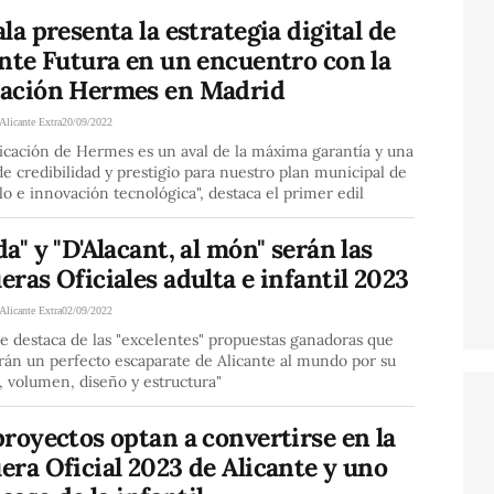
la presenta la estrategia digital de
nte Futura en un encuentro con la
ación Hermes en Madrid
Alicante Extra
20/09/2022
icación de Hermes es un aval de la máxima garantía y una
e credibilidad y prestigio para nuestro plan municipal de
lo e innovación tecnológica", destaca el primer edil
a" y "D'Alacant, al món" serán las
ras Oficiales adulta e infantil 2023
Alicante Extra
02/09/2022
de destaca de las "excelentes" propuestas ganadoras que
rán un perfecto escaparate de Alicante al mundo por su
, volumen, diseño y estructura"
royectos optan a convertirse en la
ra Oficial 2023 de Alicante y uno