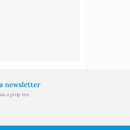
ra newsletter
ssa a prop teu