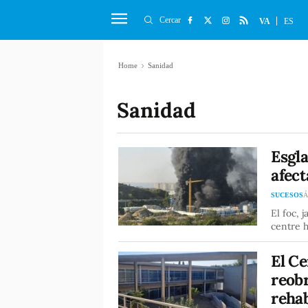
Cercar
VA
ES
Home
Sanidad
Sanidad
Esgl
afect
SUCESOS
Á
El foc, 
centre h
El Ce
reobr
rehab