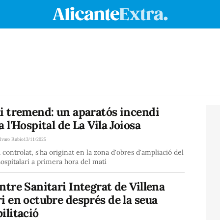
ai tremend: un aparatós incendi
a l'Hospital de La Vila Joiosa
lvaro Rubio
13/11/2025
ja controlat, s'ha originat en la zona d'obres d'ampliació del
ospitalari a primera hora del matí
ntre Sanitari Integrat de Villena
i en octubre després de la seua
ilitació