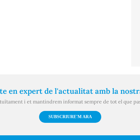
e en expert de l'actualitat amb la nost
atuïtament i et mantindrem informat sempre de tot el que pa
SUBSCRIURE'M ARA