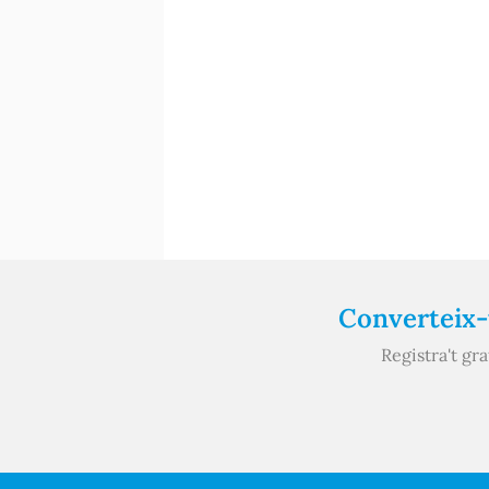
Converteix-t
Registra't gr