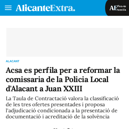
Fes-te
soci/a
Fes-te soci/a
Iniciar sessió
VA
ES
ALACANT
Acsa es perfila per a reformar la
comissaria de la Policia Local
d'Alacant a Juan XXIII
La Taula de Contractació valora la classificació
de les tres ofertes presentades i proposa
l'adjudicació condicionada a la presentació de
documentació i acreditació de la solvència