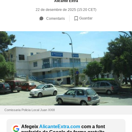
Alicante Extra
22 de desembre de 2025 (15:20 CET)
Guardar
Comentaris
Comissaria Policia Local Juan XXIII
Afegeix
AlicanteExtra.com
com a font