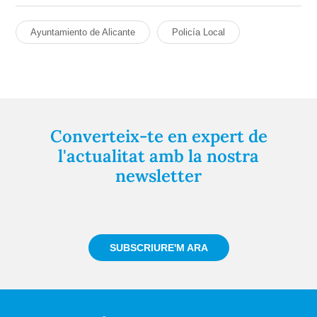
Ayuntamiento de Alicante
Policía Local
Converteix-te en expert de
l'actualitat amb la nostra
newsletter
Registra't gratuïtament i et mantindrem informat
sempre de tot el que passa a prop teu
SUBSCRIURE'M ARA