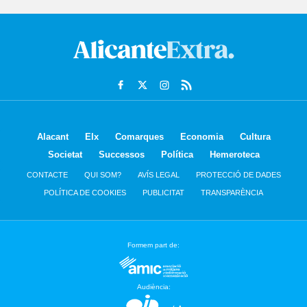
Alacant
Elx
Comarques
Economia
Cultura
Societat
Successos
Política
Hemeroteca
CONTACTE
QUI SOM?
AVÍS LEGAL
PROTECCIÓ DE DADES
POLÍTICA DE COOKIES
PUBLICITAT
TRANSPARÈNCIA
Formem part de:
Audiència: