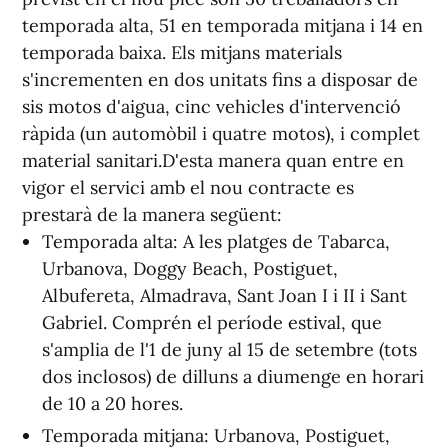
temporada alta, 51 en temporada mitjana i 14 en
temporada baixa. Els mitjans materials
s'incrementen en dos unitats fins a disposar de
sis motos d'aigua, cinc vehicles d'intervenció
ràpida (un automòbil i quatre motos), i complet
material sanitari.D'esta manera quan entre en
vigor el servici amb el nou contracte es
prestarà de la manera següent:
Temporada alta: A les platges de Tabarca,
Urbanova, Doggy Beach, Postiguet,
Albufereta, Almadrava, Sant Joan I i II i Sant
Gabriel. Comprén el període estival, que
s'amplia de l'1 de juny al 15 de setembre (tots
dos inclosos) de dilluns a diumenge en horari
de 10 a 20 hores.
Temporada mitjana: Urbanova, Postiguet,