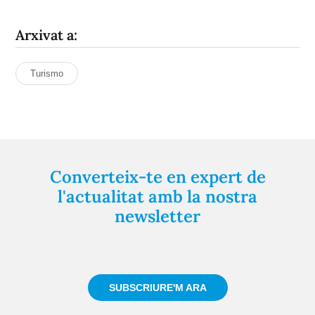
Arxivat a:
Turismo
Converteix-te en expert de
l'actualitat amb la nostra
newsletter
Registra't gratuïtament i et mantindrem informat
sempre de tot el que passa a prop teu
SUBSCRIURE'M ARA