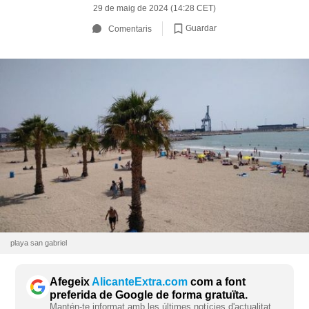
29 de maig de 2024 (14:28 CET)
Guardar
Comentaris
playa san gabriel
Afegeix
AlicanteExtra.com
com a font
preferida de Google de forma gratuïta.
Mantén-te informat amb les últimes notícies d'actualitat.