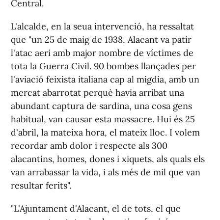
Central.
L'alcalde, en la seua intervenció, ha ressaltat
que "un 25 de maig de 1938, Alacant va patir
l'atac aeri amb major nombre de víctimes de
tota la Guerra Civil. 90 bombes llançades per
l'aviació feixista italiana cap al migdia, amb un
mercat abarrotat perquè havia arribat una
abundant captura de sardina, una cosa gens
habitual, van causar esta massacre. Hui és 25
d'abril, la mateixa hora, el mateix lloc. I volem
recordar amb dolor i respecte als 300
alacantins, homes, dones i xiquets, als quals els
van arrabassar la vida, i als més de mil que van
resultar ferits".
"L'Ajuntament d'Alacant, el de tots, el que