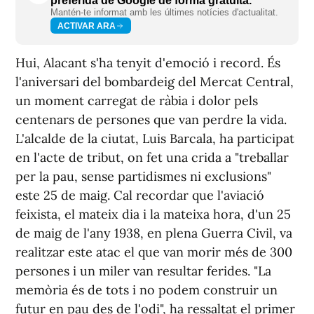
preferida de Google de forma gratuïta.
Mantén-te informat amb les últimes notícies d'actualitat.
ACTIVAR ARA
Hui, Alacant s'ha tenyit d'emoció i record. És
l'aniversari del bombardeig del Mercat Central,
un moment carregat de ràbia i dolor pels
centenars de persones que van perdre la vida.
L'alcalde de la ciutat, Luis Barcala, ha participat
en l'acte de tribut, on fet una crida a "treballar
per la pau, sense partidismes ni exclusions"
este 25 de maig. Cal recordar que l'aviació
feixista, el mateix dia i la mateixa hora, d'un 25
de maig de l'any 1938, en plena Guerra Civil, va
realitzar este atac el que van morir més de 300
persones i un miler van resultar ferides. "La
memòria és de tots i no podem construir un
futur en pau des de l'odi", ha ressaltat el primer