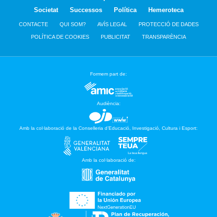
Societat
Successos
Política
Hemeroteca
CONTACTE
QUI SOM?
AVÍS LEGAL
PROTECCIÓ DE DADES
POLÍTICA DE COOKIES
PUBLICITAT
TRANSPARÈNCIA
Formem part de:
Audiència:
Amb la col·laboració de la Conselleria d’Educació, Investigació, Cultura i Esport:
Amb la col·laboració de: