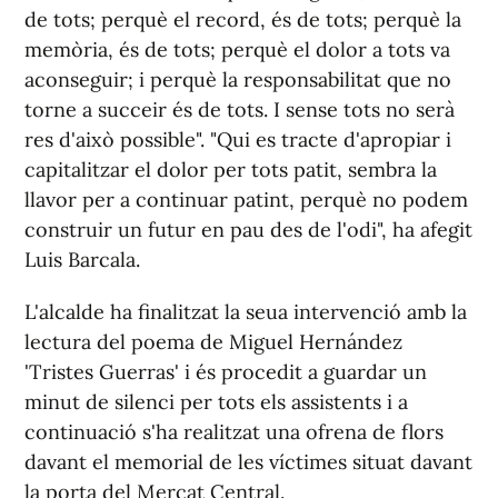
de tots; perquè el record, és de tots; perquè la
memòria, és de tots; perquè el dolor a tots va
aconseguir; i perquè la responsabilitat que no
torne a succeir és de tots. I sense tots no serà
res d'això possible". "Qui es tracte d'apropiar i
capitalitzar el dolor per tots patit, sembra la
llavor per a continuar patint, perquè no podem
construir un futur en pau des de l'odi", ha afegit
Luis Barcala.
L'alcalde ha finalitzat la seua intervenció amb la
lectura del poema de Miguel Hernández
'Tristes Guerras' i és procedit a guardar un
minut de silenci per tots els assistents i a
continuació s'ha realitzat una ofrena de flors
davant el memorial de les víctimes situat davant
la porta del Mercat Central.