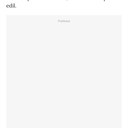
edil.