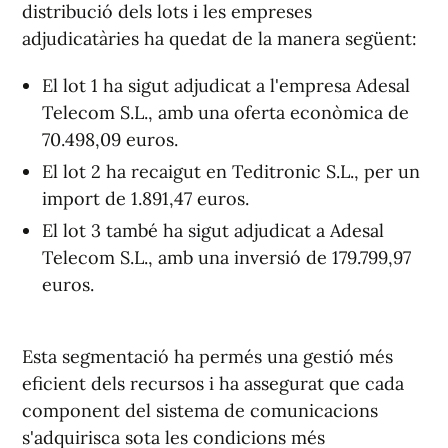
distribució dels lots i les empreses
adjudicatàries ha quedat de la manera següent:
El lot 1 ha sigut adjudicat a l'empresa Adesal
Telecom S.L., amb una oferta econòmica de
70.498,09 euros.
El lot 2 ha recaigut en Teditronic S.L., per un
import de 1.891,47 euros.
El lot 3 també ha sigut adjudicat a Adesal
Telecom S.L., amb una inversió de 179.799,97
euros.
Esta segmentació ha permés una gestió més
eficient dels recursos i ha assegurat que cada
component del sistema de comunicacions
s'adquirisca sota les condicions més