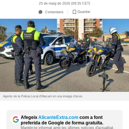
25 de maig de 2026 (09:35 CET)
Guardar
Comentaris
Agents de la Policia Local d'Alacant en una imatge d'arxiu
Afegeix
AlicanteExtra.com
com a font
preferida de Google de forma gratuïta.
Mantén-te informat amb les últimes notícies d'actualitat.