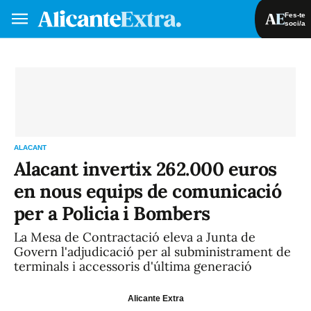
Fes-te
soci/a
Fes-te soci/a
Iniciar sessió
VA
ES
ALACANT
Alacant invertix 262.000 euros
en nous equips de comunicació
per a Policia i Bombers
La Mesa de Contractació eleva a Junta de
Govern l'adjudicació per al subministrament de
terminals i accessoris d'última generació
Alicante Extra