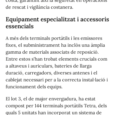
costa, garantint així la seguretat en operacions
de rescat i vigilància costanera.
Equipament especialitzat i accessoris
essencials
A més dels terminals portàtils i les emissores
fixes, el subministrament ha inclòs una àmplia
gamma de materials associats de reposició.
Entre estos s'han trobat elements crucials com
a altaveus i auriculars, bateries de llarga
duració, carregadors, diverses antenes i el
cablejat necessari per a la correcta instal·lació i
funcionament dels equips.
El lot 3, el de major envergadura, ha estat
compost per 144 terminals portàtils Tetra, dels
quals 5 unitats han incorporat un sistema de