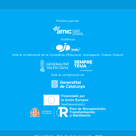
Formem part de:
Audiència:
Amb la col·laboració de la Conselleria d’Educació, Investigació, Cultura i Esport:
Amb la col·laboració de: