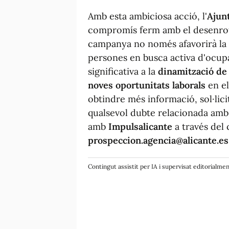
Amb esta ambiciosa acció, l'
Ajun
compromís ferm amb el desenrotl
campanya no només afavorirà la 
persones en busca activa d'ocup
significativa a la
dinamització de 
noves oportunitats laborals
en el
obtindre més informació, sol·lic
qualsevol dubte relacionada amb
amb
Impulsalicante
a través del 
prospeccion.agencia@alicante.es
Contingut assistit per IA i supervisat editorialme