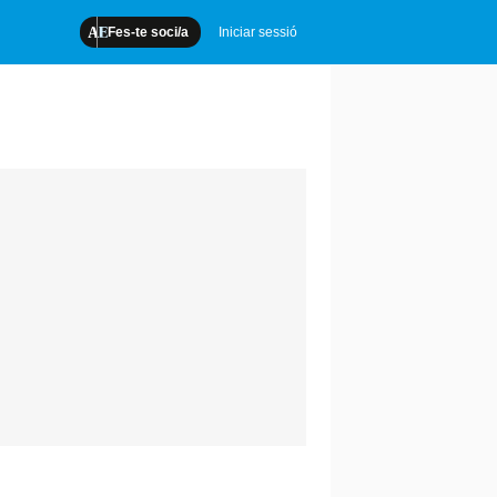
Fes-te soci/a
Iniciar sessió