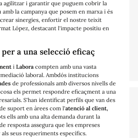
a agilitzar i garantir que puguem cobrir la
u amb la campanya que posem en marxa i és
rear sinergies, enfortir el nostre teixit
irmat López, destacant l'impacte positiu en
 per a una selecció eficaç
ment
i
Labora
compten amb una vasta
ermediació laboral. Ambdós institucions
ades
de professionals amb diversos nivells de
ual cosa els permet respondre eficaçment a una
esarials. S'han identificat perfils que van des
s de suport en àrees com l'
atenció al client,
ots ells amb una alta demanda durant la
 de resposta assegura que les empreses
 als seus requeriments específics.