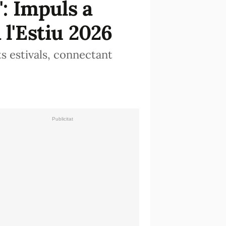
': Impuls a
 l'Estiu 2026
ts estivals, connectant