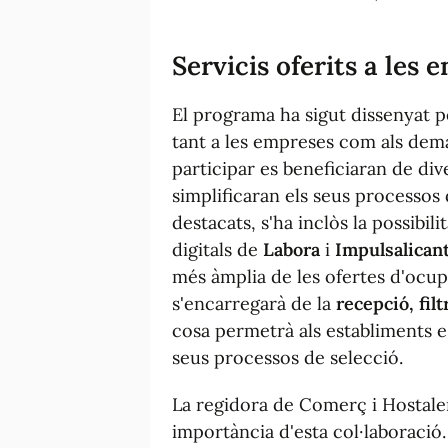
Servicis oferits a les 
El programa ha sigut dissenyat pe
tant a les empreses com als dema
participar es beneficiaran de di
simplificaran els seus processos 
destacats, s'ha inclòs la possibili
digitals de
Labora
i
Impulsalican
més àmplia de les ofertes d'ocup
s'encarregarà de la
recepció, fil
cosa permetrà als establiments es
seus processos de selecció.
La regidora de Comerç i Hostale
importància d'esta col·laboració.