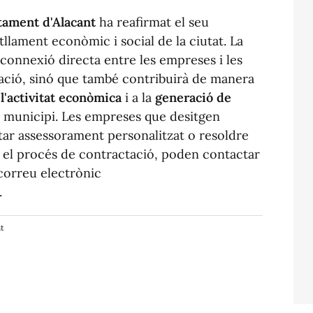
tament d'Alacant
ha reafirmat el seu
lament econòmic i social de la ciutat. La
connexió directa entre les empreses i les
ació, sinó que també contribuirà de manera
l'activitat econòmica
i a la
generació de
 municipi. Les empreses que desitgen
itar assessorament personalitzat o resoldre
 el procés de contractació, poden contactar
correu electrònic
.
nt