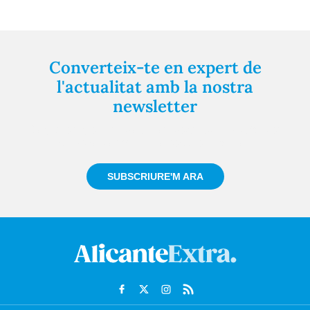
Converteix-te en expert de
l'actualitat amb la nostra
newsletter
Registra't gratuïtament i et mantindrem informat
sempre de tot el que passa a prop teu
SUBSCRIURE'M ARA