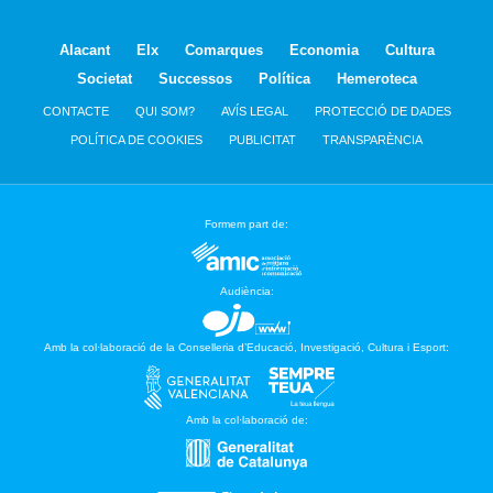
Alacant
Elx
Comarques
Economia
Cultura
Societat
Successos
Política
Hemeroteca
CONTACTE
QUI SOM?
AVÍS LEGAL
PROTECCIÓ DE DADES
POLÍTICA DE COOKIES
PUBLICITAT
TRANSPARÈNCIA
Formem part de:
Audiència:
Amb la col·laboració de la Conselleria d’Educació, Investigació, Cultura i Esport:
Amb la col·laboració de: