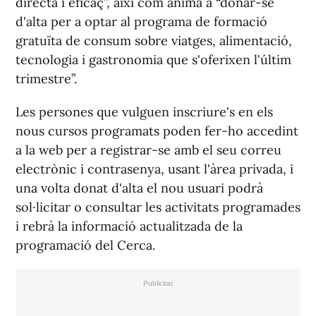
directa i eficaç”, així com animà a “donar-se
d'alta per a optar al programa de formació
gratuïta de consum sobre viatges, alimentació,
tecnologia i gastronomia que s'oferixen l'últim
trimestre”.
Les persones que vulguen inscriure's en els
nous cursos programats poden fer-ho accedint
a la web per a registrar-se amb el seu correu
electrònic i contrasenya, usant l'àrea privada, i
una volta donat d'alta el nou usuari podrà
sol·licitar o consultar les activitats programades
i rebrà la informació actualitzada de la
programació del Cerca.