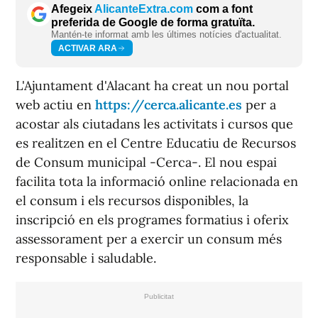
Afegeix
AlicanteExtra.com
com a font
preferida de Google de forma gratuïta.
Mantén-te informat amb les últimes notícies d'actualitat.
ACTIVAR ARA
L'Ajuntament d'Alacant ha creat un nou portal
web actiu en
https://cerca.alicante.es
per a
acostar als ciutadans les activitats i cursos que
es realitzen en el Centre Educatiu de Recursos
de Consum municipal -Cerca-. El nou espai
facilita tota la informació online relacionada en
el consum i els recursos disponibles, la
inscripció en els programes formatius i oferix
assessorament per a exercir un consum més
responsable i saludable.