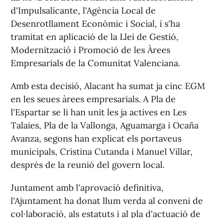
d'Impulsalicante, l'Agència Local de
Desenrotllament Econòmic i Social, i s'ha
tramitat en aplicació de la Llei de Gestió,
Modernització i Promoció de les Àrees
Empresarials de la Comunitat Valenciana.
Amb esta decisió, Alacant ha sumat ja cinc EGM
en les seues àrees empresarials. A Pla de
l'Espartar se li han unit les ja actives en Les
Talaies, Pla de la Vallonga, Aguamarga i Ocaña
Avanza, segons han explicat els portaveus
municipals, Cristina Cutanda i Manuel Villar,
després de la reunió del govern local.
Juntament amb l'aprovació definitiva,
l'Ajuntament ha donat llum verda al conveni de
col·laboració, als estatuts i al pla d'actuació de