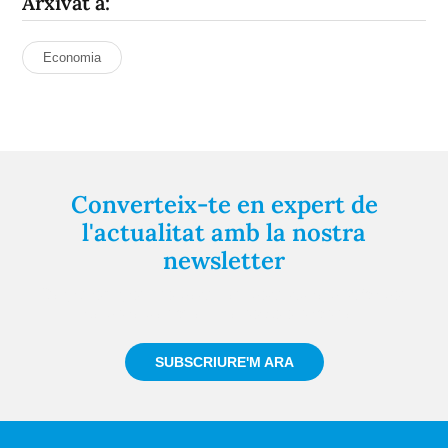
Arxivat a:
Economia
Converteix-te en expert de
l'actualitat amb la nostra
newsletter
Registra't gratuïtament i et mantindrem informat
sempre de tot el que passa a prop teu
SUBSCRIURE'M ARA