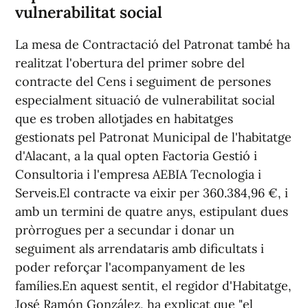
vulnerabilitat social
La mesa de Contractació del Patronat també ha
realitzat l'obertura del primer sobre del
contracte del Cens i seguiment de persones
especialment situació de vulnerabilitat social
que es troben allotjades en habitatges
gestionats pel Patronat Municipal de l'habitatge
d'Alacant, a la qual opten Factoria Gestió i
Consultoria i l'empresa AEBIA Tecnologia i
Serveis.El contracte va eixir per 360.384,96 €, i
amb un termini de quatre anys, estipulant dues
pròrrogues per a secundar i donar un
seguiment als arrendataris amb dificultats i
poder reforçar l'acompanyament de les
famílies.En aquest sentit, el regidor d'Habitatge,
José Ramón González, ha explicat que "el