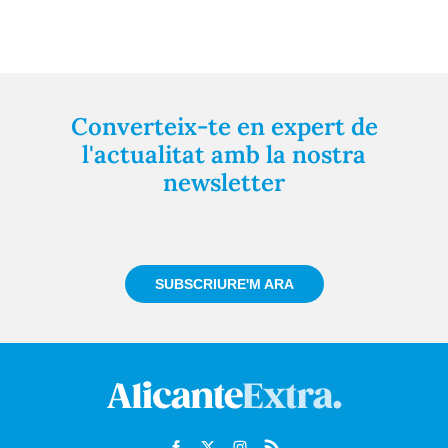
Converteix-te en expert de
l'actualitat amb la nostra
newsletter
Registra't gratuïtament i et mantindrem informat
sempre de tot el que passa a prop teu
SUBSCRIURE'M ARA