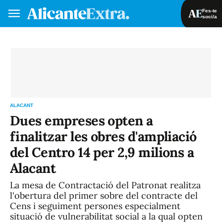
Fes-te
soci/a
Fes-te soci/a
Iniciar sessió
VA
ES
ALACANT
Dues empreses opten a
finalitzar les obres d'ampliació
del Centro 14 per 2,9 milions a
Alacant
La mesa de Contractació del Patronat realitza
l'obertura del primer sobre del contracte del
Cens i seguiment persones especialment
situació de vulnerabilitat social a la qual opten