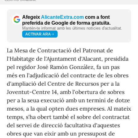
Afegeix
AlicanteExtra.com
com a font
preferida de Google de forma gratuïta.
Mantén-te informat amb les últimes notícies d'actualitat.
ACTIVAR ARA
La Mesa de Contractació del Patronat de
l'Habitatge de l'Ajuntament d'Alacant, presidida
pel regidor José Ramón González, fa un pas
més en l'adjudicació del contracte de les obres
d'ampliació del Centre de Recursos per a la
Joventut-Centre 14, amb l'obertura de sobres
per a la seua execució amb un termini de dotze
mesos, a la qual opten dues empreses. Al mateix
temps, s'ha obert també el sobre del contractat
del servei de direcció facultativa d'aquestes
obres que van eixir amb un pressupost de