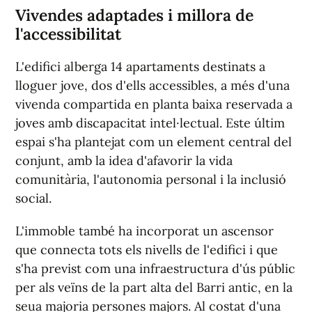
Vivendes adaptades i millora de
l'accessibilitat
L'edifici alberga 14 apartaments destinats a
lloguer jove, dos d'ells accessibles, a més d'una
vivenda compartida en planta baixa reservada a
joves amb discapacitat intel·lectual. Este últim
espai s'ha plantejat com un element central del
conjunt, amb la idea d'afavorir la vida
comunitària, l'autonomia personal i la inclusió
social.
L'immoble també ha incorporat un ascensor
que connecta tots els nivells de l'edifici i que
s'ha previst com una infraestructura d'ús públic
per als veïns de la part alta del Barri antic, en la
seua majoria persones majors. Al costat d'una