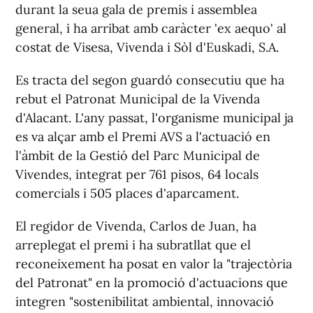
durant la seua gala de premis i assemblea
general, i ha arribat amb caràcter 'ex aequo' al
costat de Visesa, Vivenda i Sòl d'Euskadi, S.A.
Es tracta del segon guardó consecutiu que ha
rebut el Patronat Municipal de la Vivenda
d'Alacant. L'any passat, l'organisme municipal ja
es va alçar amb el Premi AVS a l'actuació en
l'àmbit de la Gestió del Parc Municipal de
Vivendes, integrat per 761 pisos, 64 locals
comercials i 505 places d'aparcament.
El regidor de Vivenda, Carlos de Juan, ha
arreplegat el premi i ha subratllat que el
reconeixement ha posat en valor la "trajectòria
del Patronat" en la promoció d'actuacions que
integren "sostenibilitat ambiental, innovació