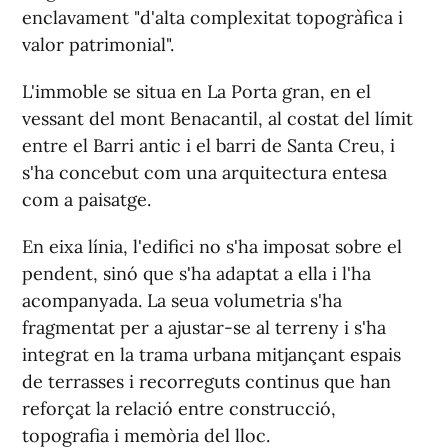
enclavament "d'alta complexitat topogràfica i
valor patrimonial".
L'immoble se situa en La Porta gran, en el
vessant del mont Benacantil, al costat del límit
entre el Barri antic i el barri de Santa Creu, i
s'ha concebut com una arquitectura entesa
com a paisatge.
En eixa línia, l'edifici no s'ha imposat sobre el
pendent, sinó que s'ha adaptat a ella i l'ha
acompanyada. La seua volumetria s'ha
fragmentat per a ajustar-se al terreny i s'ha
integrat en la trama urbana mitjançant espais
de terrasses i recorreguts continus que han
reforçat la relació entre construcció,
topografia i memòria del lloc.