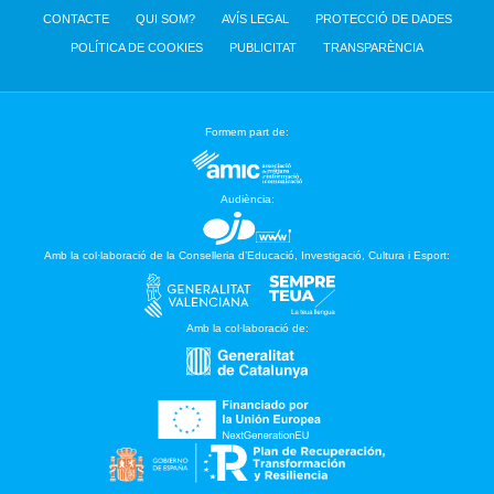
CONTACTE
QUI SOM?
AVÍS LEGAL
PROTECCIÓ DE DADES
POLÍTICA DE COOKIES
PUBLICITAT
TRANSPARÈNCIA
Formem part de:
Audiència:
Amb la col·laboració de la Conselleria d’Educació, Investigació, Cultura i Esport:
Amb la col·laboració de: