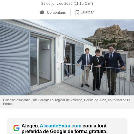
29 de juny de 2026 (11:15 CET)
Guardar
Comentaris
L'alcalde d'Alacant, Luis Barcala i el regidor de Vivenda, Carlos de Juan, en l'edifici de El
Portón
Afegeix
AlicanteExtra.com
com a font
preferida de Google de forma gratuïta.