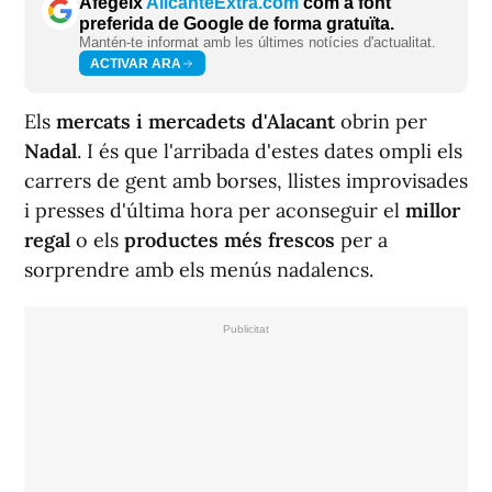
Afegeix
AlicanteExtra.com
com a font
preferida de Google de forma gratuïta.
Mantén-te informat amb les últimes notícies d'actualitat.
ACTIVAR ARA
Els
mercats i mercadets d'Alacant
obrin per
Nadal
. I és que l'arribada d'estes dates ompli els
carrers de gent amb borses, llistes improvisades
i presses d'última hora per aconseguir el
millor
regal
o els
productes més frescos
per a
sorprendre amb els menús nadalencs.