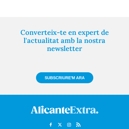
Converteix-te en expert de
l'actualitat amb la nostra
newsletter
Registra't gratuïtament i et mantindrem informat
sempre de tot el que passa a prop teu
SUBSCRIURE'M ARA