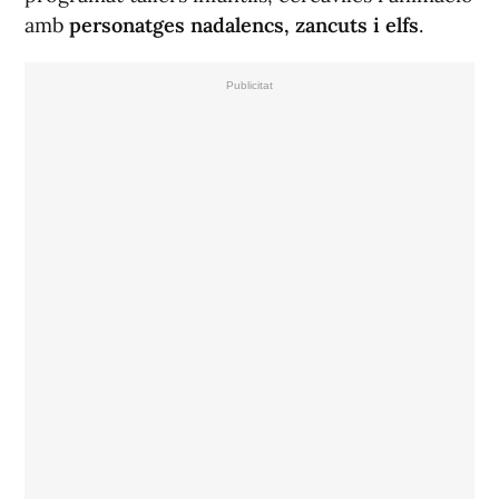
amb
personatges nadalencs, zancuts i elfs
.