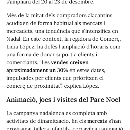
s'ampliarà del 20 al 23 de desembre.
Més de la mitat dels compradors alacantins
acudixen de forma habitual als mercats i
mercadets, una tendència que s'intensifica en
Nadal. En este context, la regidora de Comerç,
Lidia López, ha defés l'ampliació d'horaris com
una forma de donar suport a clients i
comerciants. “Les
vendes creixen
aproximadament un 30%
en estes dates,
impulsades per clients que prioritzen el
comerç de proximitat”, explica López.
Animació, jocs i visites del Pare Noel
La campanya nadalenca es completa amb
activitats de dinamització. En els
mercats
s'han
programat tallers infantils, cercaviles i animació