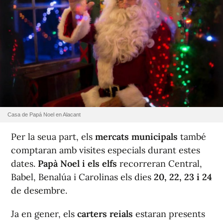
Casa de Papá Noel en Alacant
Per la seua part, els
mercats municipals
també
comptaran amb visites especials durant estes
dates.
Papà Noel i els elfs
recorreran Central,
Babel, Benalúa i Carolinas els dies
20, 22, 23 i 24
de desembre.
Ja en gener, els
carters reials
estaran presents