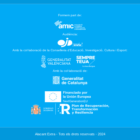
Formem part de:
Audiència:
Amb la col·laboració de la Conselleria d’Educació, Investigació, Cultura i Esport:
Amb la col·laboració de:
Alacant Extra - Tots els drets reservats - 2024