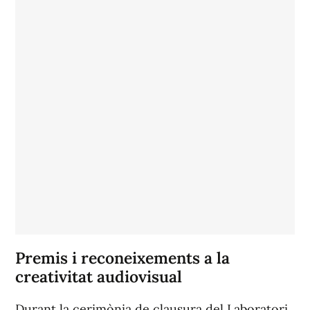
Premis i reconeixements a la
creativitat audiovisual
Durant la cerimònia de clausura del Laboratori