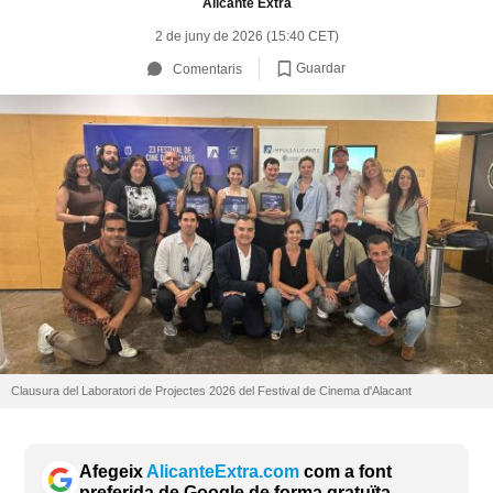
Alicante Extra
2 de juny de 2026 (15:40 CET)
Guardar
Comentaris
Clausura del Laboratori de Projectes 2026 del Festival de Cinema d'Alacant
Afegeix
AlicanteExtra.com
com a font
preferida de Google de forma gratuïta.