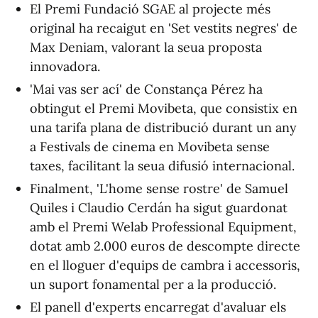
El Premi Fundació SGAE al projecte més
original ha recaigut en 'Set vestits negres' de
Max Deniam, valorant la seua proposta
innovadora.
'Mai vas ser ací' de Constança Pérez ha
obtingut el Premi Movibeta, que consistix en
una tarifa plana de distribució durant un any
a Festivals de cinema en Movibeta sense
taxes, facilitant la seua difusió internacional.
Finalment, 'L'home sense rostre' de Samuel
Quiles i Claudio Cerdán ha sigut guardonat
amb el Premi Welab Professional Equipment,
dotat amb 2.000 euros de descompte directe
en el lloguer d'equips de cambra i accessoris,
un suport fonamental per a la producció.
El panell d'experts encarregat d'avaluar els