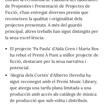
de Propostes i Presentació de Projectes de
Ficció, s'han entregat diversos premis que
reconeixen la qualitat i originalitat dels
projectes presentats. A més del guardó
principal, altres treballs han sigut distingits per
la seua excel·lència:
El projecte 'Pa Paula' d'Aida Gren i Marta Ros
ha rebut el Premi À Punt a millor projecte de
ficció, destacant per la seua narrativa i
potencial.
'Alegria dels Cortés' d'Alberto Heredia ha
sigut reconegut amb el Premi Music Library,
que atorga una tarifa plana limitada a una
producció amb accés als catàlegs de música
de producció que sub-edita i distribuïx.