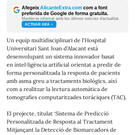
Afegeix
AlicanteExtra.com
com a font
preferida de Google de forma gratuïta.
Mantén-te informat amb les últimes notícies d'actualitat.
ACTIVAR ARA
Un equip multidisciplinari de l'Hospital
Universitari Sant Joan d’Alacant està
desenvolupant un sistema innovador basat
en intel·ligència artificial orientat a predir de
forma personalitzada la resposta de pacients
amb asma greu a tractaments biològics, així
com a realitzar la lectura automàtica de
tomografies computaritzades toràciques (TAC).
El projecte, titulat ‘Sistema de Predicció
Personalitzada de Resposta al Tractament
Mitjançant la Detecció de Biomarcadors de