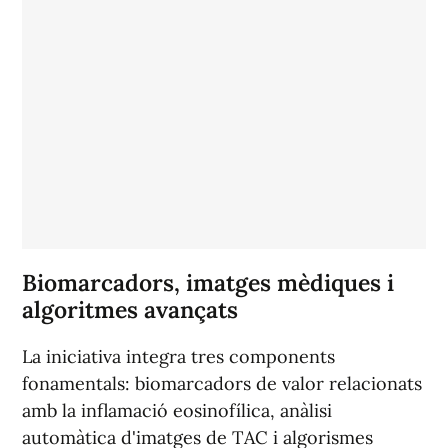
Biomarcadors, imatges mèdiques i
algoritmes avançats
La iniciativa integra tres components
fonamentals: biomarcadors de valor relacionats
amb la inflamació eosinofílica, anàlisi
automàtica d'imatges de TAC i algorismes