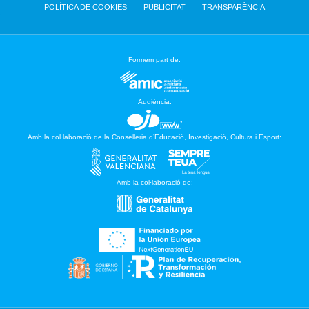
POLÍTICA DE COOKIES
PUBLICITAT
TRANSPARÈNCIA
Formem part de:
Audiència:
Amb la col·laboració de la Conselleria d’Educació, Investigació, Cultura i Esport:
Amb la col·laboració de: