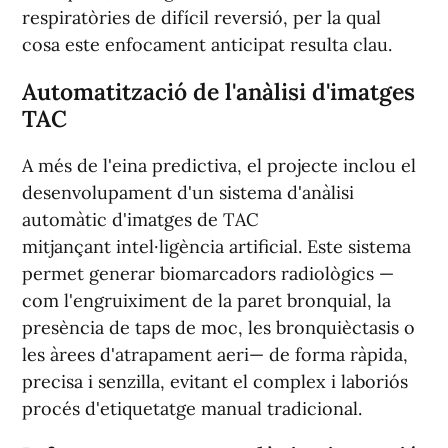
respiratòries de difícil reversió, per la qual
cosa este enfocament anticipat resulta clau.
Automatització de l'anàlisi d'imatges
TAC
A més de l'eina predictiva, el projecte inclou el
desenvolupament d'un sistema d'anàlisi
automàtic d'imatges de TAC
mitjançant intel·ligència artificial. Este sistema
permet generar biomarcadors radiològics —
com l'engruiximent de la paret bronquial, la
presència de taps de moc, les bronquièctasis o
les àrees d'atrapament aeri— de forma ràpida,
precisa i senzilla, evitant el complex i laboriós
procés d'etiquetatge manual tradicional.