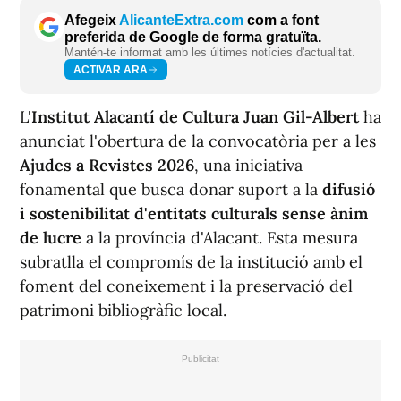
Afegeix
AlicanteExtra.com
com a font
preferida de Google de forma gratuïta.
Mantén-te informat amb les últimes notícies d'actualitat.
ACTIVAR ARA
L'
Institut Alacantí de Cultura Juan Gil-Albert
ha
anunciat l'obertura de la convocatòria per a les
Ajudes a Revistes 2026
, una iniciativa
fonamental que busca donar suport a la
difusió
i sostenibilitat d'entitats culturals sense ànim
de lucre
a la província d'Alacant. Esta mesura
subratlla el compromís de la institució amb el
foment del coneixement i la preservació del
patrimoni bibliogràfic local.