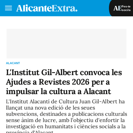
Fes-te
soci/a
Fes-te soci/a
Iniciar sessió
VA
ES
ALACANT
L'Institut Gil-Albert convoca les
Ajudes a Revistes 2026 per a
impulsar la cultura a Alacant
L'Institut Alacantí de Cultura Juan Gil-Albert ha
llançat una nova edició de les seues
subvencions, destinades a publicacions culturals
sense ànim de lucre, amb l'objectiu d'enfortir la
investigació en humanitats i ciències socials a la
província d'Alacant.