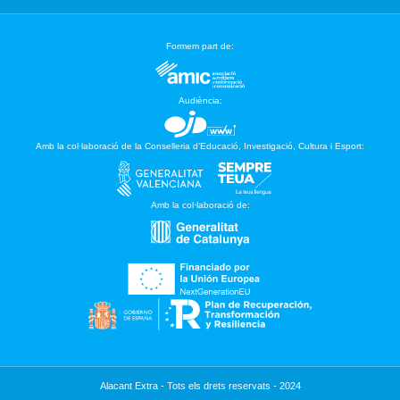
Formem part de:
Audiència:
Amb la col·laboració de la Conselleria d’Educació, Investigació, Cultura i Esport:
Amb la col·laboració de:
Alacant Extra - Tots els drets reservats - 2024