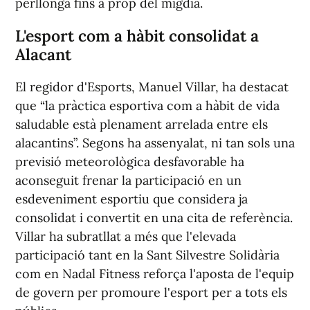
perllongà fins a prop del migdia.
L'esport com a hàbit consolidat a
Alacant
El regidor d'Esports, Manuel Villar, ha destacat
que “la pràctica esportiva com a hàbit de vida
saludable està plenament arrelada entre els
alacantins”. Segons ha assenyalat, ni tan sols una
previsió meteorològica desfavorable ha
aconseguit frenar la participació en un
esdeveniment esportiu que considera ja
consolidat i convertit en una cita de referència.
Villar ha subratllat a més que l'elevada
participació tant en la Sant Silvestre Solidària
com en Nadal Fitness reforça l'aposta de l'equip
de govern per promoure l'esport per a tots els