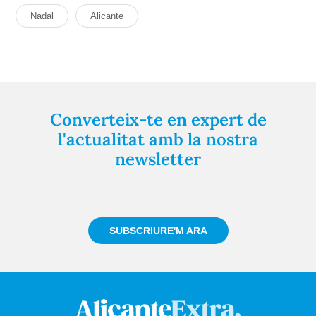
Nadal
Alicante
Converteix-te en expert de
l'actualitat amb la nostra
newsletter
Registra't gratuïtament i et mantindrem informat
sempre de tot el que passa a prop teu
SUBSCRIURE'M ARA