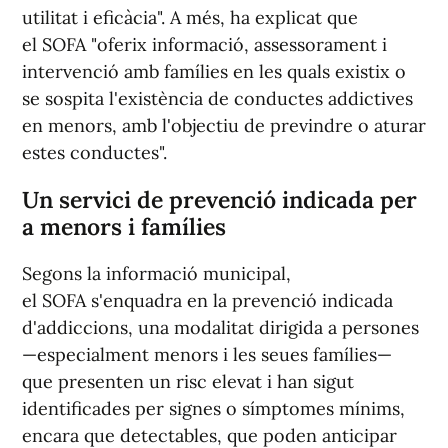
utilitat i eficàcia". A més, ha explicat que
el SOFA "oferix informació, assessorament i
intervenció amb famílies en les quals existix o
se sospita l'existència de conductes addictives
en menors, amb l'objectiu de previndre o aturar
estes conductes".
Un servici de prevenció indicada per
a menors i famílies
Segons la informació municipal,
el SOFA s'enquadra en la prevenció indicada
d'addiccions, una modalitat dirigida a persones
—especialment menors i les seues famílies—
que presenten un risc elevat i han sigut
identificades per signes o símptomes mínims,
encara que detectables, que poden anticipar
una addicció sense arribar encara als nivells de