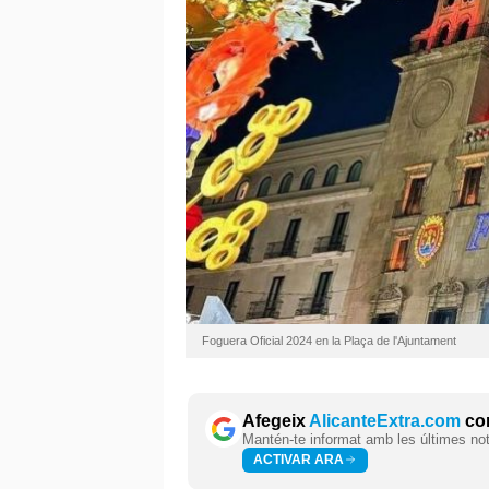
Foguera Oficial 2024 en la Plaça de l'Ajuntament
Afegeix
AlicanteExtra.com
com
Mantén-te informat amb les últimes notí
ACTIVAR ARA