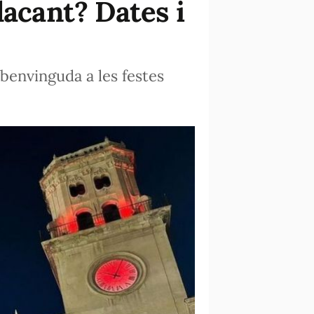
lacant? Dates i
 benvinguda a les festes