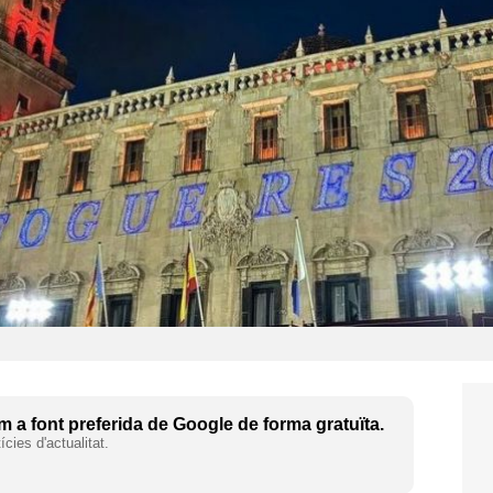
 a font preferida de Google de forma gratuïta.
cies d'actualitat.