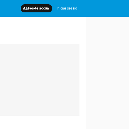
Fes-te soci/a
Iniciar sessió