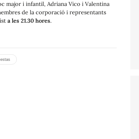
oc major i infantil, Adriana Vico i Valentina
 membres de la corporació i representants
vist
a les 21.30 hores
.
iestas