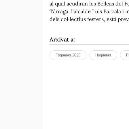
al qual acudiran les Belleas del F
Tárraga, l'alcalde Luis Barcala i
dels col·lectius festers, està pre
Arxivat a:
Fogueres 2025
Hogueras
F