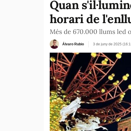
Quan s'il·lumin
horari de l'enl
Més de 670.000 llums led om
Álvaro Rubio
3 de juny de 2025 (16: