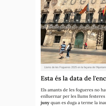
Llums de les Fogueres 2025 en la façana de l'Ajuntam
Esta és la data de l'en
Els amants de les fogueres no ha
enlluernar per les llums festeres
juny
quan es duga a terme la inau