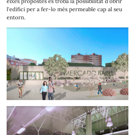
eixes propostes es troba la possibilitat d'obrir
l'edifici per a fer-lo més permeable cap al seu
entorn.