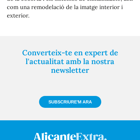
com una remodelació de la imatge interior i
exterior.
Converteix-te en expert de
l'actualitat amb la nostra
newsletter
Registra't gratuïtament i et mantindrem informat
sempre de tot el que passa a prop teu
SUBSCRIURE'M ARA