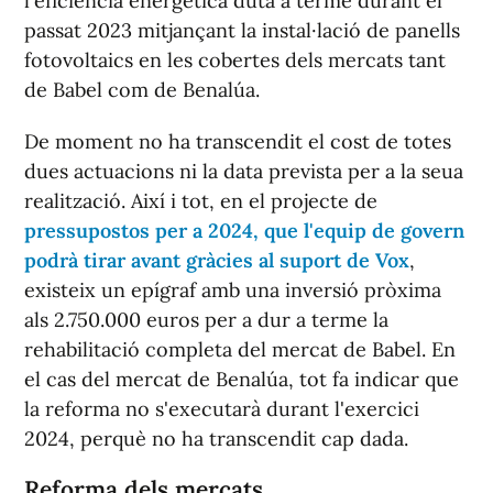
l'eficiència energètica duta a terme durant el
passat 2023 mitjançant la instal·lació de panells
fotovoltaics en les cobertes dels mercats tant
de Babel com de Benalúa.
De moment no ha transcendit el cost de totes
dues actuacions ni la data prevista per a la seua
realització. Així i tot, en el projecte de
pressupostos per a 2024, que l'equip de govern
podrà tirar avant gràcies al suport de Vox
,
existeix un epígraf amb una inversió pròxima
als 2.750.000 euros per a dur a terme la
rehabilitació completa del mercat de Babel. En
el cas del mercat de Benalúa, tot fa indicar que
la reforma no s'executarà durant l'exercici
2024, perquè no ha transcendit cap dada.
Reforma dels mercats