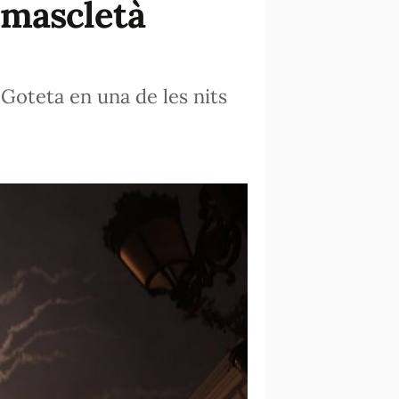
 mascletà
Goteta en una de les nits