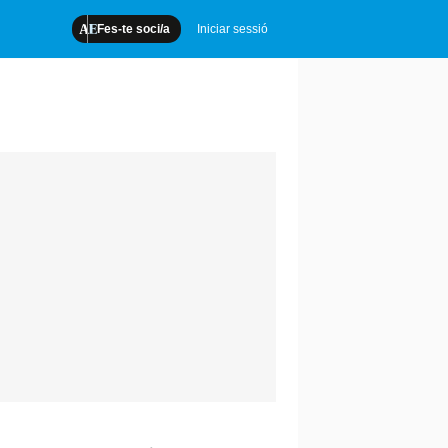
Fes-te soci/a
Iniciar sessió