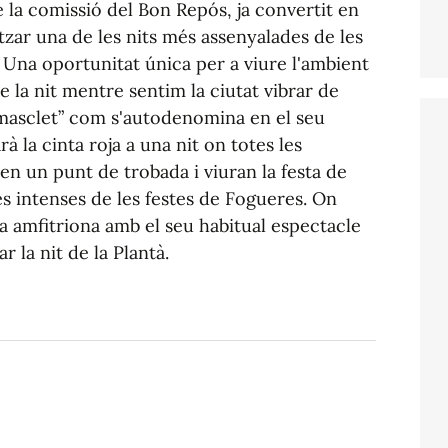
e la comissió del
Bon
Repós
, ja convertit en
tzar una de les nits més assenyalades de les
 Una oportunitat única per a viure l'ambient
e la nit mentre sentim la ciutat vibrar de
masclet”
com s'autodenomina en el seu
arà la cinta roja a una nit on totes les
en un punt de trobada i viuran la festa de
és intenses de les festes de Fogueres. On
a amfitriona amb el seu habitual espectacle
ar la
nit
de la
Plantà
.