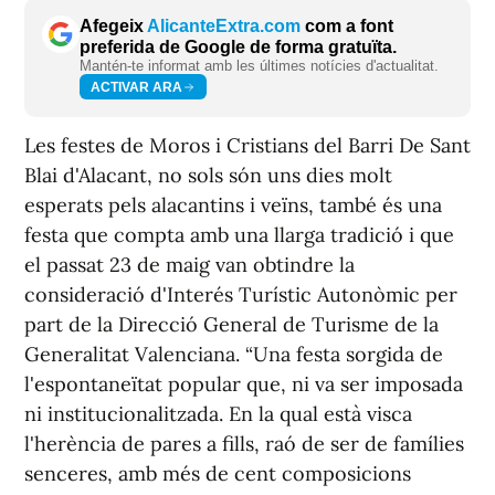
Afegeix
AlicanteExtra.com
com a font
preferida de Google de forma gratuïta.
Mantén-te informat amb les últimes notícies d'actualitat.
ACTIVAR ARA
Les festes de Moros i Cristians del Barri De Sant
Blai d'Alacant, no sols són uns dies molt
esperats pels alacantins i veïns, també és una
festa que compta amb una llarga tradició i que
el passat 23 de maig van obtindre la
consideració d'Interés Turístic Autonòmic per
part de la Direcció General de Turisme de la
Generalitat Valenciana. “Una festa sorgida de
l'espontaneïtat popular que, ni va ser imposada
ni institucionalitzada. En la qual està visca
l'herència de pares a fills, raó de ser de famílies
senceres, amb més de cent composicions