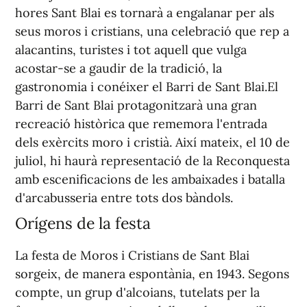
hores Sant Blai es tornarà a engalanar per als
seus moros i cristians, una celebració que rep a
alacantins, turistes i tot aquell que vulga
acostar-se a gaudir de la tradició, la
gastronomia i conéixer el Barri de Sant Blai.
El
Barri de Sant Blai protagonitzarà una gran
recreació històrica que rememora l'entrada
dels exèrcits moro i cristià. Així mateix, el 10 de
juliol, hi haurà representació de la Reconquesta
amb escenificacions de les ambaixades i batalla
d'arcabusseria entre tots dos bàndols.
Orígens de la festa
La festa de Moros i Cristians de Sant Blai
sorgeix, de manera espontània, en 1943. Segons
compte, un grup d'alcoians, tutelats per la