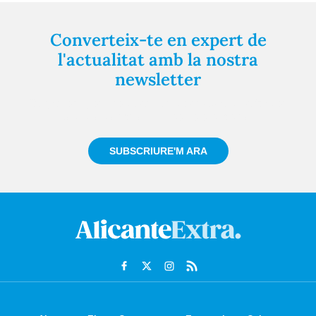
Converteix-te en expert de
l'actualitat amb la nostra
newsletter
Registra't gratuïtament i et mantindrem informat
sempre de tot el que passa a prop teu
SUBSCRIURE'M ARA