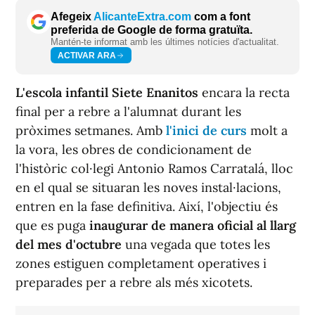
Afegeix
AlicanteExtra.com
com a font
preferida de Google de forma gratuïta.
Mantén-te informat amb les últimes notícies d'actualitat.
ACTIVAR ARA
L'escola infantil Siete Enanitos
encara la recta
final per a rebre a l'alumnat durant les
pròximes setmanes. Amb
l'inici de curs
molt a
la vora, les obres de condicionament de
l'històric col·legi Antonio Ramos Carratalá, lloc
en el qual se situaran les noves instal·lacions,
entren en la fase definitiva. Així, l'objectiu és
que es puga
inaugurar de manera oficial al llarg
del mes d'octubre
una vegada que totes les
zones estiguen completament operatives i
preparades per a rebre als més xicotets.