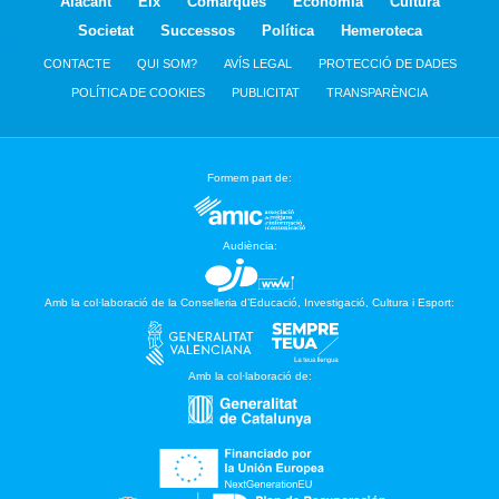
Alacant
Elx
Comarques
Economia
Cultura
Societat
Successos
Política
Hemeroteca
CONTACTE
QUI SOM?
AVÍS LEGAL
PROTECCIÓ DE DADES
POLÍTICA DE COOKIES
PUBLICITAT
TRANSPARÈNCIA
Formem part de:
Audiència:
Amb la col·laboració de la Conselleria d’Educació, Investigació, Cultura i Esport:
Amb la col·laboració de: