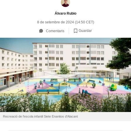
Álvaro Rubio
8 de setembre de 2024 (14:50 CET)
Guardar
Comentaris
Recreació de l'escola infantil Siete Enanitos d'Alacant