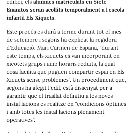
edifici, els
alumnes matriculats en Siete
Enanitos seran acollits temporalment a l'escola
infantil Els Xiquets.
Este procés es durà a terme durant tot el mes
de setembre i segons ha explicat la regidora
d'Educació, Mari Carmen de España, “durant
este temps, els xiquets es van incorporant en
xicotets grups i amb horaris reduïts, la qual
cosa facilita que puguen compartir espai en Els
Xiquets sense problemes”. Un procediment que,
segons ha afegit l'edil, està dissenyat per a
garantir que el trasllat definitiu a les noves
instal·lacions es realitze en “condicions òptimes
i amb totes les instal·lacions plenament
operatives”.