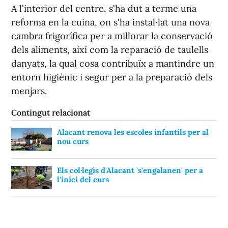
A l'interior del centre, s'ha dut a terme una
reforma en la cuina, on s'ha instal·lat una nova
cambra frigorífica per a millorar la conservació
dels aliments, així com la reparació de taulells
danyats, la qual cosa contribuïx a mantindre un
entorn higiènic i segur per a la preparació dels
menjars.
Contingut relacionat
Alacant renova les escoles infantils per al
nou curs
Els col·legis d'Alacant 's'engalanen' per a
l'inici del curs