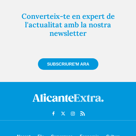
Converteix-te en expert de
l'actualitat amb la nostra
newsletter
Registra't gratuïtament i et mantindrem informat
sempre de tot el que passa a prop teu
SUBSCRIURE'M ARA