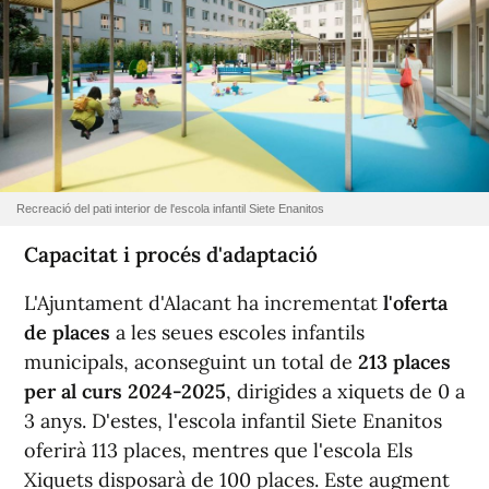
Recreació del pati interior de l'escola infantil Siete Enanitos
Capacitat i procés d'adaptació
L'Ajuntament d'Alacant ha incrementat
l'oferta
de places
a les seues escoles infantils
municipals, aconseguint un total de
213 places
per al curs 2024-2025
, dirigides a xiquets de 0 a
3 anys. D'estes, l'escola infantil Siete Enanitos
oferirà 113 places, mentres que l'escola Els
Xiquets disposarà de 100 places. Este augment