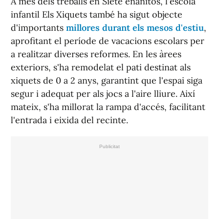
A més dels treballs en Siete enanitos, l'escola
infantil Els Xiquets també ha sigut objecte
d'importants
millores durant els mesos d'estiu
,
aprofitant el període de vacacions escolars per
a realitzar diverses reformes. En les àrees
exteriors, s'ha remodelat el pati destinat als
xiquets de 0 a 2 anys, garantint que l'espai siga
segur i adequat per als jocs a l'aire lliure. Així
mateix, s'ha millorat la rampa d'accés, facilitant
l'entrada i eixida del recinte.