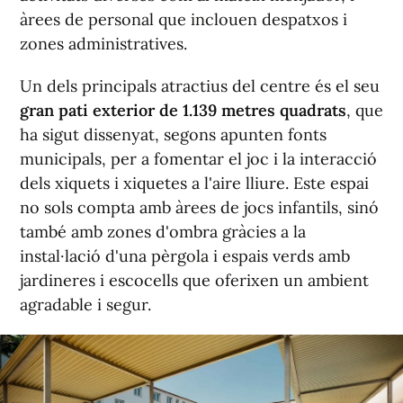
àrees de personal que inclouen despatxos i
zones administratives.
Un dels principals atractius del centre és el seu
gran pati exterior de 1.139 metres quadrats
, que
ha sigut dissenyat, segons apunten fonts
municipals, per a fomentar el joc i la interacció
dels xiquets i xiquetes a l'aire lliure. Este espai
no sols compta amb àrees de jocs infantils, sinó
també amb zones d'ombra gràcies a la
instal·lació d'una pèrgola i espais verds amb
jardineres i escocells que oferixen un ambient
agradable i segur.