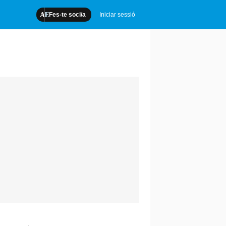
Fes-te soci/a
Iniciar sessió