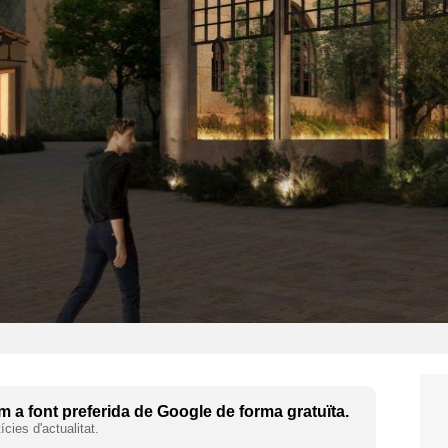
 a font preferida de Google de forma gratuïta.
cies d'actualitat.