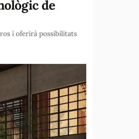
nològic de
s i oferirà possibilitats