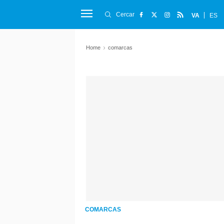
Cercar
VA
ES
Home
comarcas
COMARCAS