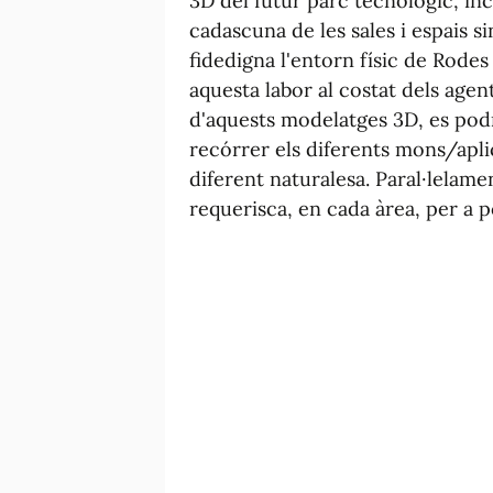
3D del futur parc tecnològic, in
cadascuna de les sales i espais s
fidedigna l'entorn físic de Rodes 
aquesta labor al costat dels agent
d'aquests modelatges 3D, es pod
recórrer els diferents mons/apli
diferent naturalesa. Paral·lelame
requerisca, en cada àrea, per a p