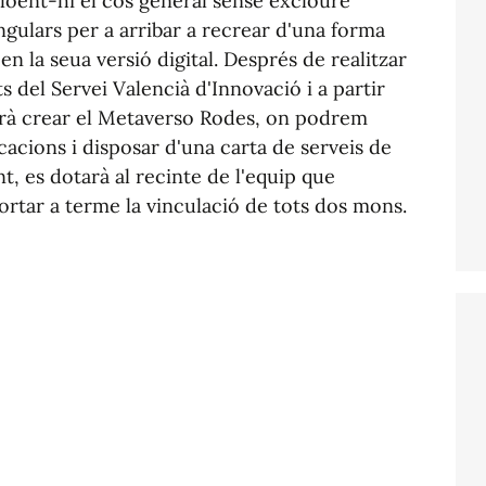
cloent-hi el cos general sense excloure
ingulars per a arribar a recrear d'una forma
en la seua versió digital. Després de realitzar
s del Servei Valencià d'Innovació i a partir
rà crear el
Metaverso
Rodes, on podrem
cacions i disposar d'una carta de serveis de
nt, es dotarà al recinte de l'equip que
ortar a terme la vinculació de tots dos mons.