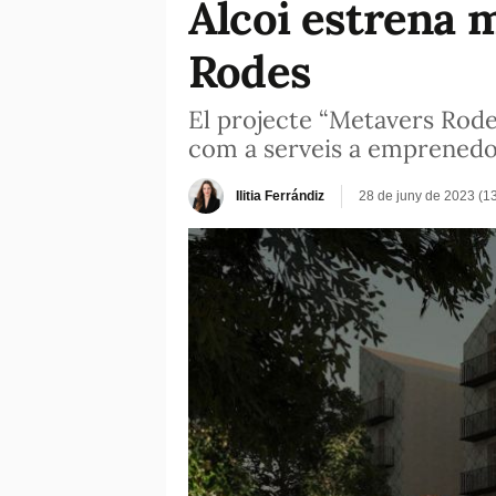
Alcoi estrena 
Rodes
El projecte “Metavers Rodes
com a serveis a emprenedor
Ilitia Ferrándiz
28 de juny de 2023 (1