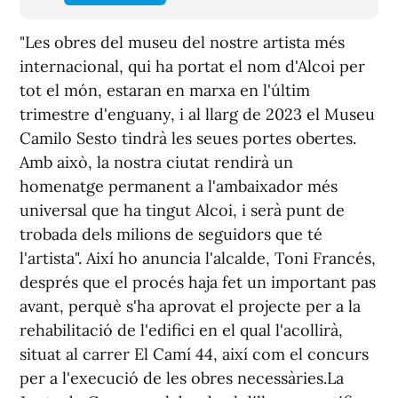
"Les obres del museu del nostre artista més
internacional, qui ha portat el nom d'Alcoi per
tot el món, estaran en marxa en l'últim
trimestre d'enguany, i al llarg de 2023 el Museu
Camilo Sesto tindrà les seues portes obertes.
Amb això, la nostra ciutat rendirà un
homenatge permanent a l'ambaixador més
universal que ha tingut Alcoi, i serà punt de
trobada dels milions de seguidors que té
l'artista". Així ho anuncia l'alcalde, Toni Francés,
després que el procés haja fet un important pas
avant, perquè s'ha aprovat el projecte per a la
rehabilitació de l'edifici en el qual l'acollirà,
situat al carrer El Camí 44, així com el concurs
per a l'execució de les obres necessàries.La