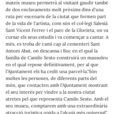
mateix museu permetrà al visitant gaudir també
de dos enclavaments molt pròxims dins d'una
ruta per escenaris de la ciutat que formen part
de la vida de l'artista, com són el col·legi Salesià
Sant Vicent Ferrer i el parc de la Glorieta, on va
cursar els seus estudis i va començar a cantar. A
més, es troba de camí cap al cementeri Sant
Antoni Abat, on descansa i lloc en el qual la
família de Camilo Sesto construirà un mausoleu
en el qual repose definitivament, per al que
l'Ajuntament els ha cedit una parcel·la."Són
moltes les persones, de diferents parts del
món, que contacten amb l'Ajuntament mostrant
el seu interés per vindre a la nostra ciutat
atretes pel que representa Camilo Sesto. Amb el
seu museu, comptarem amb una extraordinària
atracció turística unida a l'alcoià més universal",