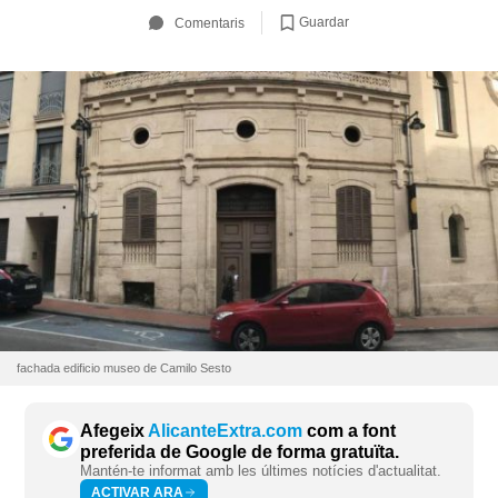
Guardar
Comentaris
fachada edificio museo de Camilo Sesto
Afegeix
AlicanteExtra.com
com a font
preferida de Google de forma gratuïta.
Mantén-te informat amb les últimes notícies d'actualitat.
ACTIVAR ARA