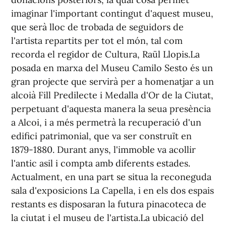
imaginar l'important contingut d'aquest museu,
que serà lloc de trobada de seguidors de
l'artista repartits per tot el món, tal com
recorda el regidor de Cultura, Raül Llopis.La
posada en marxa del Museu Camilo Sesto és un
gran projecte que servirà per a homenatjar a un
alcoià Fill Predilecte i Medalla d'Or de la Ciutat,
perpetuant d'aquesta manera la seua presència
a Alcoi, i a més permetrà la recuperació d'un
edifici patrimonial, que va ser construït en
1879-1880. Durant anys, l'immoble va acollir
l'antic asil i compta amb diferents estades.
Actualment, en una part se situa la reconeguda
sala d'exposicions La Capella, i en els dos espais
restants es disposaran la futura pinacoteca de
la ciutat i el museu de l'artista.La ubicació del