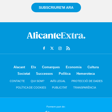
SUBSCRIURE'M ARA
Alacant
Elx
Comarques
Economia
Cultura
Societat
Successos
Política
Hemeroteca
CONTACTE
QUI SOM?
AVÍS LEGAL
PROTECCIÓ DE DADES
POLÍTICA DE COOKIES
PUBLICITAT
TRANSPARÈNCIA
Formem part de: