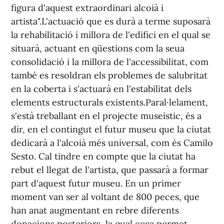
figura d'aquest extraordinari alcoià i
artista".L'actuació que es durà a terme suposarà
la rehabilitació i millora de l'edifici en el qual se
situarà, actuant en qüestions com la seua
consolidació i la millora de l'accessibilitat, com
també es resoldran els problemes de salubritat
en la coberta i s'actuarà en l'estabilitat dels
elements estructurals existents.Paral·lelament,
s'està treballant en el projecte museístic, és a
dir, en el contingut el futur museu que la ciutat
dedicarà a l'alcoià més universal, com és Camilo
Sesto. Cal tindre en compte que la ciutat ha
rebut el llegat de l'artista, que passarà a formar
part d'aquest futur museu. En un primer
moment van ser al voltant de 800 peces, que
han anat augmentant en rebre diferents
donacions posteriors, la qual cosa permet