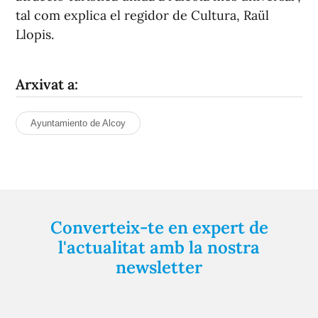
tal com explica el regidor de Cultura, Raül
Llopis.
Arxivat a:
Ayuntamiento de Alcoy
Converteix-te en expert de
l'actualitat amb la nostra
newsletter
Registra't gratuïtament i et mantindrem informat
sempre de tot el que passa a prop teu