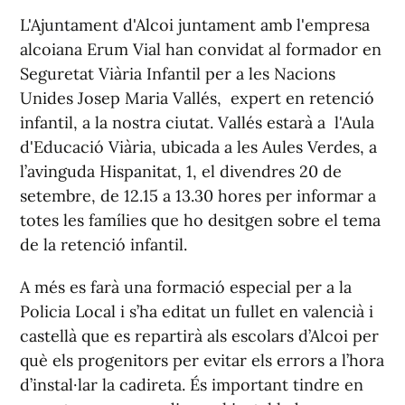
L'Ajuntament d'Alcoi juntament amb l'empresa
alcoiana Erum Vial han convidat al formador en
Seguretat Viària Infantil per a les Nacions
Unides Josep Maria Vallés, expert en retenció
infantil, a la nostra ciutat. Vallés estarà a l'Aula
d'Educació Viària, ubicada a les Aules Verdes, a
l’avinguda Hispanitat, 1, el divendres 20 de
setembre, de 12.15 a 13.30 hores per informar a
totes les famílies que ho desitgen sobre el tema
de la retenció infantil.
A més es farà una formació especial per a la
Policia Local i s’ha editat un fullet en valencià i
castellà que es repartirà als escolars d’Alcoi per
què els progenitors per evitar els errors a l’hora
d’instal·lar la cadireta. És important tindre en