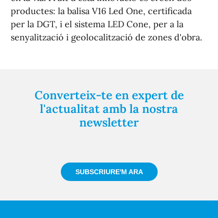
productes: la balisa V16 Led One, certificada
per la DGT, i el sistema LED Cone, per a la
senyalització i geolocalització de zones d'obra.
Converteix-te en expert de
l'actualitat amb la nostra
newsletter
Registra't gratuïtament i et mantindrem informat
sempre de tot el que passa a prop teu
SUBSCRIURE'M ARA