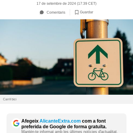
17 de setembre de 2024 (17:39 CET)
Guardar
Comentaris
Carril bici
Afegeix
AlicanteExtra.com
com a font
preferida de Google de forma gratuïta.
Mantén-te informat amb les últimes notícies d'actualitat.