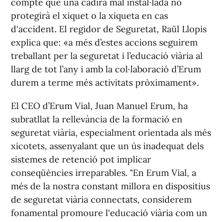
compte que una cadira mal instal·lada no
protegirà el xiquet o la xiqueta en cas
d'accident. El regidor de Seguretat, Raül Llopis
explica que: «a més d’estes accions seguirem
treballant per la seguretat i l’educació viària al
llarg de tot l’any i amb la col·laboració d’Erum
durem a terme més activitats pròximament».
El CEO d’Erum Vial, Juan Manuel Erum, ha
subratllat la rellevància de la formació en
seguretat viària, especialment orientada als més
xicotets, assenyalant que un ús inadequat dels
sistemes de retenció pot implicar
conseqüències irreparables. "En Erum Vial, a
més de la nostra constant millora en dispositius
de seguretat viària connectats, considerem
fonamental promoure l'educació viària com un