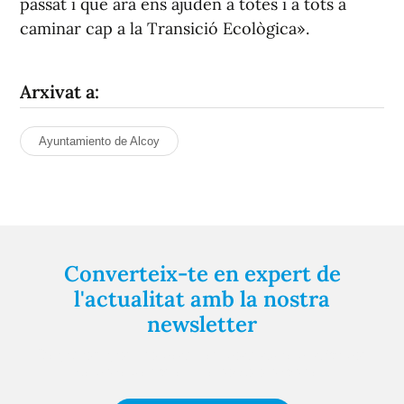
passat i que ara ens ajuden a totes i a tots a
caminar cap a la Transició Ecològica».
Arxivat a:
Ayuntamiento de Alcoy
Converteix-te en expert de
l'actualitat amb la nostra
newsletter
Registra't gratuïtament i et mantindrem informat
sempre de tot el que passa a prop teu