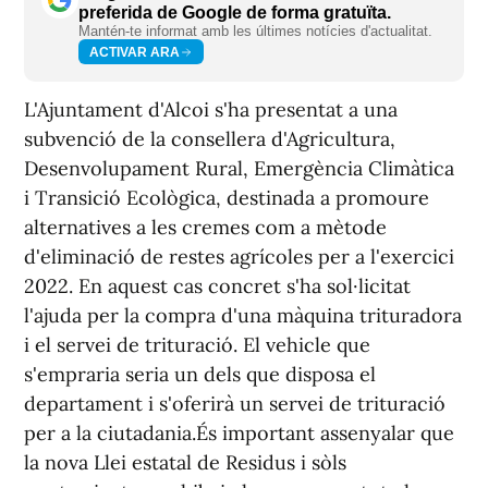
preferida de Google de forma gratuïta.
Mantén-te informat amb les últimes notícies d'actualitat.
ACTIVAR ARA
L'Ajuntament d'Alcoi s'ha presentat a una
subvenció de la consellera d'Agricultura,
Desenvolupament Rural, Emergència Climàtica
i Transició Ecològica, destinada a promoure
alternatives a les cremes com a mètode
d'eliminació de restes agrícoles per a l'exercici
2022. En aquest cas concret s'ha sol·licitat
l'ajuda per la compra d'una màquina trituradora
i el servei de trituració. El vehicle que
s'empraria seria un dels que disposa el
departament i s'oferirà un servei de trituració
per a la ciutadania.És important assenyalar que
la nova Llei estatal de Residus i sòls