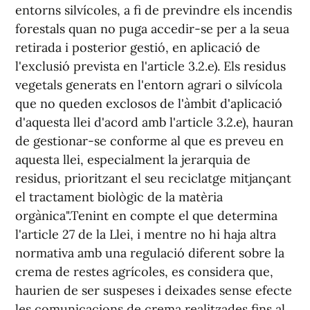
entorns silvícoles, a fi de previndre els incendis
forestals quan no puga accedir-se per a la seua
retirada i posterior gestió, en aplicació de
l'exclusió prevista en l'article 3.2.e). Els residus
vegetals generats en l'entorn agrari o silvícola
que no queden exclosos de l'àmbit d'aplicació
d'aquesta llei d'acord amb l'article 3.2.e), hauran
de gestionar-se conforme al que es preveu en
aquesta llei, especialment la jerarquia de
residus, prioritzant el seu reciclatge mitjançant
el tractament biològic de la matèria
orgànica".Tenint en compte el que determina
l'article 27 de la Llei, i mentre no hi haja altra
normativa amb una regulació diferent sobre la
crema de restes agrícoles, es considera que,
haurien de ser suspeses i deixades sense efecte
les comunicacions de crema realitzades fins al