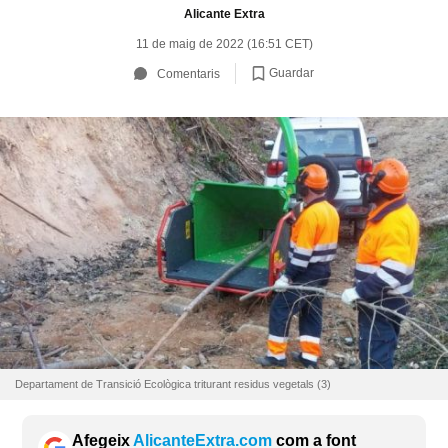
Alicante Extra
11 de maig de 2022 (16:51 CET)
Guardar
Comentaris
Departament de Transició Ecològica triturant residus vegetals (3)
Afegeix
AlicanteExtra.com
com a font