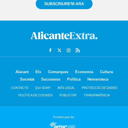
SUBSCRIURE'M ARA
Alacant
Elx
Comarques
Economia
Cultura
Societat
Successos
Política
Hemeroteca
CONTACTE
QUI SOM?
AVÍS LEGAL
PROTECCIÓ DE DADES
POLÍTICA DE COOKIES
PUBLICITAT
TRANSPARÈNCIA
Formem part de: