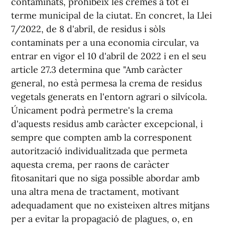
contaminats, prohibeix les cremes a tot el
terme municipal de la ciutat. En concret, la Llei
7/2022, de 8 d'abril, de residus i sòls
contaminats per a una economia circular, va
entrar en vigor el 10 d'abril de 2022 i en el seu
article 27.3 determina que "Amb caràcter
general, no està permesa la crema de residus
vegetals generats en l'entorn agrari o silvícola.
Únicament podrà permetre's la crema
d'aquests residus amb caràcter excepcional, i
sempre que compten amb la corresponent
autorització individualitzada que permeta
aquesta crema, per raons de caràcter
fitosanitari que no siga possible abordar amb
una altra mena de tractament, motivant
adequadament que no existeixen altres mitjans
per a evitar la propagació de plagues, o, en