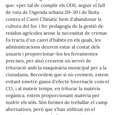
que: «per tal de complir els ODS, seguir el full
de ruta de l'Agenda urbana 20-30 i de lluita
contra el Canvi Climàtic hem d'abandonar la
cultura del foc i fer pedagogia de la gestió de
residus agrícoles sense la necessitat de cremar.
Es tracta d'un canvi d'hàbits en els quals, les
administracions deurem estar al costat dels
usuaris i proporcionar-los les ferramentes
precises, per això crearem un servei de
trituració amb la maquinària municipal per a la
ciutadania. Recordem que si no cremem, estem
evitant emetre gasos d'efecte hivernacle com el
CO₂ i al mateix temps, en triturar la matèria
orgànica, estem proporcionant matèria per
nodrir els sòls. Són formes de treballar el camp
alternatives, però que s'han utilitzat en el