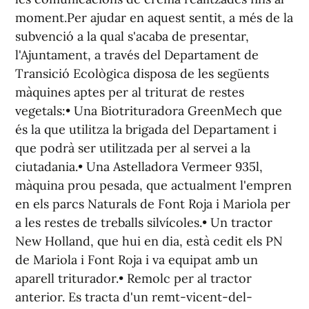
moment.Per ajudar en aquest sentit, a més de la
subvenció a la qual s'acaba de presentar,
l'Ajuntament, a través del Departament de
Transició Ecològica disposa de les següents
màquines aptes per al triturat de restes
vegetals:• Una Biotrituradora GreenMech que
és la que utilitza la brigada del Departament i
que podrà ser utilitzada per al servei a la
ciutadania.• Una Astelladora Vermeer 935l,
màquina prou pesada, que actualment l'empren
en els parcs Naturals de Font Roja i Mariola per
a les restes de treballs silvícoles.• Un tractor
New Holland, que hui en dia, està cedit els PN
de Mariola i Font Roja i va equipat amb un
aparell triturador.• Remolc per al tractor
anterior. Es tracta d'un remt-vicent-del-