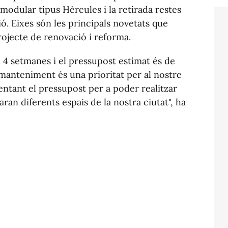
 modular tipus Hèrcules i la retirada restes
ió. Eixes són les principals novetats que
rojecte de renovació i reforma.
n 4 setmanes i el pressupost estimat és de
 manteniment és una prioritat per al nostre
ntant el pressupost per a poder realitzar
an diferents espais de la nostra ciutat", ha