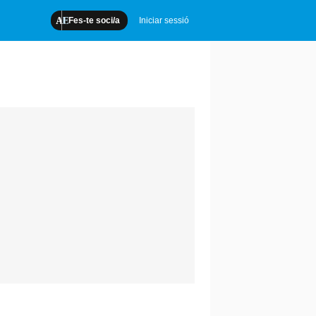
Fes-te soci/a
Iniciar sessió