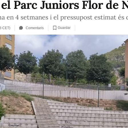
 el Parc Juniors Flor de 
a en 4 setmanes i el pressupost estimat és 
Guardar
38 CET)
Comentaris