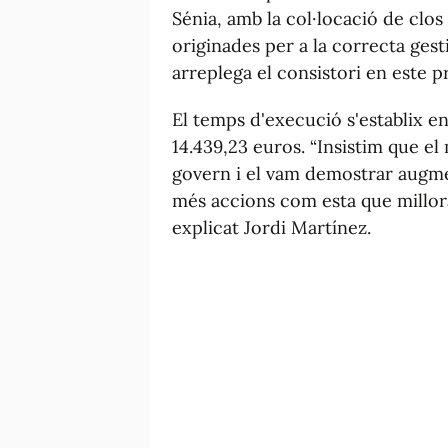
Sénia, amb la col·locació de clos
originades per a la correcta gest
arreplega el consistori en este p
El temps d'execució s'establix e
14.439,23 euros. “Insistim que el
govern i el vam demostrar augme
més accions com esta que millorar
explicat Jordi Martínez.