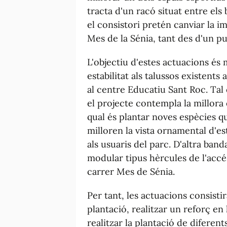
tracta d'un racó situat entre els
el consistori pretén canviar la i
Mes de la Sénia, tant des d'un pu
L'objectiu d'estes actuacions és 
estabilitat als talussos existent
al centre Educatiu Sant Roc. Ta
el projecte contempla la millora e
qual és plantar noves espècies qu
milloren la vista ornamental d'es
als usuaris del parc. D'altra ban
modular tipus hèrcules de l'accés
carrer Mes de Sénia.
Per tant, les actuacions consisti
plantació, realitzar un reforç en
realitzar la plantació de diferent