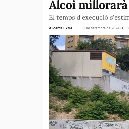
Alcoi millorarà
El temps d'execució s'estim
Alicante Extra
12 de setembre de 2024 (15: