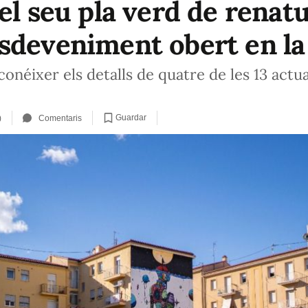
el seu pla verd de renatu
sdeveniment obert en la
onéixer els detalls de quatre de les 13 actua
Guardar
)
Comentaris