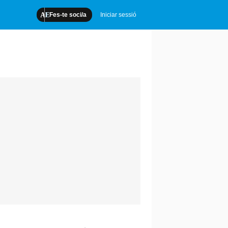
Fes-te soci/a
Iniciar sessió