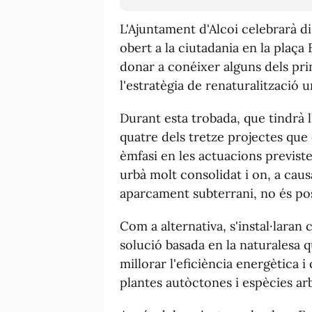
L'Ajuntament d'Alcoi celebrarà di
obert a la ciutadania en la plaça 
donar a conéixer alguns dels pri
l'estratègia de renaturalització
Durant esta trobada, que tindrà l
quatre dels tretze projectes que
èmfasi en les actuacions previste
urbà molt consolidat i on, a causa 
aparcament subterrani, no és pos
Com a alternativa, s'instal·laran 
solució basada en la naturalesa qu
millorar l'eficiència energètica 
plantes autòctones i espècies arb