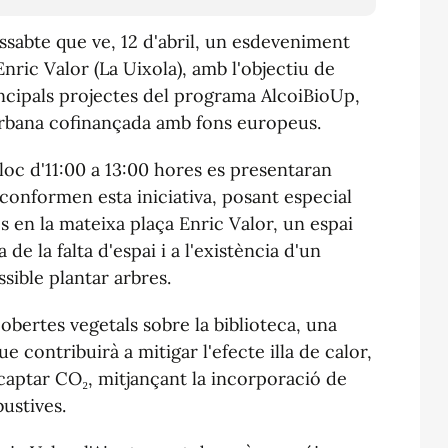
ssabte que ve, 12 d'abril, un esdeveniment
Enric Valor (La Uixola), amb l'objectiu de
ncipals projectes del programa AlcoiBioUp,
 urbana cofinançada amb fons europeus.
loc d'11:00 a 13:00 hores es presentaran
 conformen esta iniciativa, posant especial
s en la mateixa plaça Enric Valor, un espai
de la falta d'espai i a l'existència d'un
sible plantar arbres.
cobertes vegetals sobre la biblioteca, una
e contribuirà a mitigar l'efecte illa de calor,
i captar CO₂, mitjançant la incorporació de
ustives.