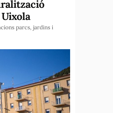
ralització
 Uixola
cions parcs, jardins i