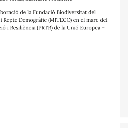
boració de la Fundació Biodiversitat del
a i Repte Demogràfic (MITECO) en el marc del
ó i Resiliència (PRTR) de la Unió Europea –