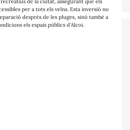
s recreatius de la ciutat, assegurant que els
cessibles per a tots els veïns. Esta inversió no
reparació després de les pluges, sinó també a
dicions els espais públics d'Alcoi.