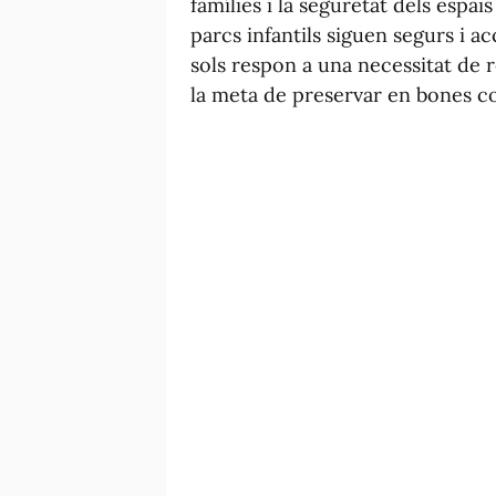
famílies i la seguretat dels espai
parcs infantils siguen segurs i ac
sols respon a una necessitat de 
la meta de preservar en bones con