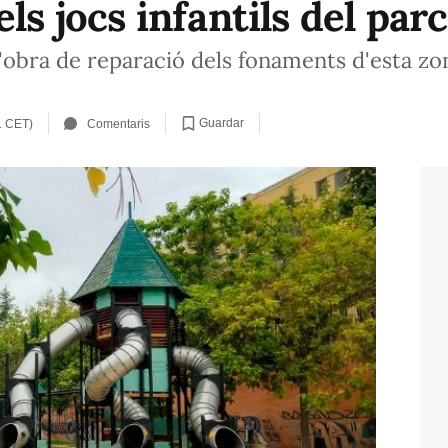
ls jocs infantils del parc
'obra de reparació dels fonaments d'esta zona
Guardar
1 CET)
Comentaris