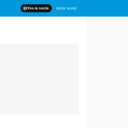
Fes-te soci/a
Iniciar sessió