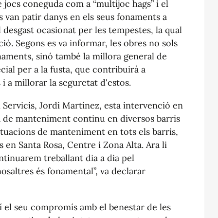
e jocs coneguda com a “multijoc hags” i el
s van patir danys en els seus fonaments a
l desgast ocasionat per les tempestes, la qual
ció. Segons es va informar, les obres no sols
aments, sinó també la millora general de
ial per a la fusta, que contribuirà a
 i a millorar la seguretat d'estos.
 Servicis, Jordi Martínez, esta intervenció en
a de manteniment continu en diversos barris
ctuacions de manteniment en tots els barris,
s en Santa Rosa, Centre i Zona Alta. Ara li
ntinuarem treballant dia a dia pel
osaltres és fonamental”, va declarar
xí el seu compromís amb el benestar de les