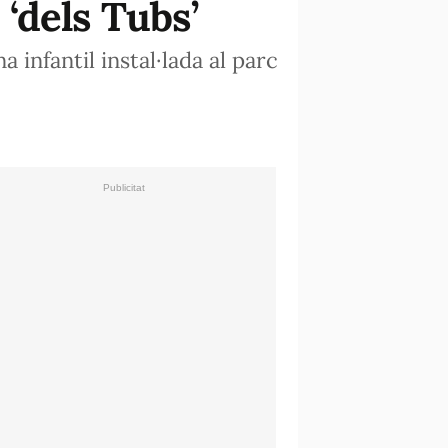
 ‘dels Tubs’
 infantil instal·lada al parc