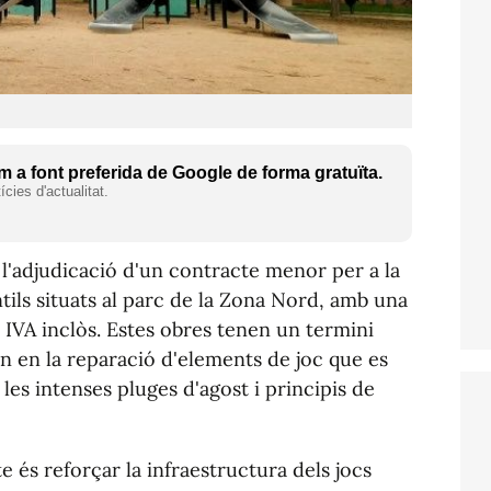
 a font preferida de Google de forma gratuïta.
cies d'actualitat.
 l'adjudicació d'un contracte menor per a la
ntils situats al parc de la Zona Nord, amb una
, IVA inclòs. Estes obres tenen un termini
en en la reparació d'elements de joc que es
es intenses pluges d'agost i principis de
e és reforçar la infraestructura dels jocs