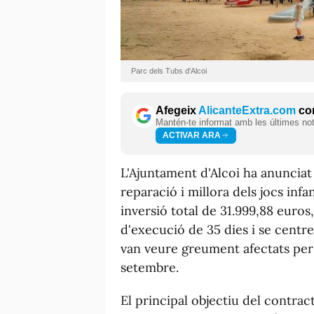
Parc dels Tubs d'Alcoi
Afegeix
AlicanteExtra.com
com
Mantén-te informat amb les últimes notí
ACTIVAR ARA
L'Ajuntament d'Alcoi ha anunciat
reparació i millora dels jocs infa
inversió total de 31.999,88 euros
d'execució de 35 dies i se centr
van veure greument afectats per l
setembre.
El principal objectiu del contract