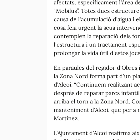
afectats, específicament l'àrea d
“Mobilus”. Totes dues estructure
causa de l'acumulació d'aigua i e
cosa feia urgent la seua interven
contemplen la reparació dels fon
l'estructura i un tractament espec
prolongar la vida útil d'estos jocs
En paraules del regidor d'Obres i
la Zona Nord forma part d'un pl
d'Alcoi. “Continuem realitzant a
després de reparar parcs infantil
arriba el torn a la Zona Nord. Co
manteniment d'Alcoi, que per a n
Martínez.
L'Ajuntament d'Alcoi reafirma ai