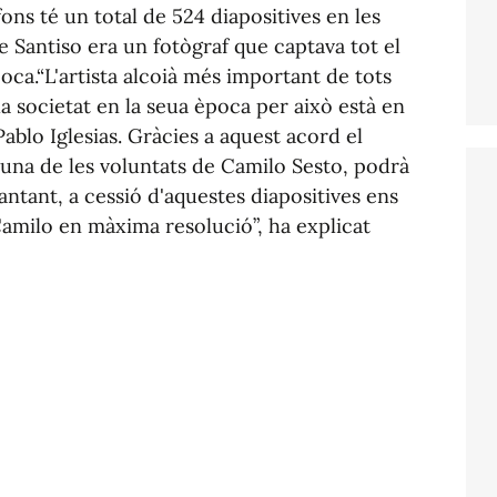
 fons té un total de 524 diapositives en les
e Santiso era un fotògraf que captava tot el
poca.“L'artista alcoià més important de tots
la societat en la seua època per això està en
ablo Iglesias. Gràcies a aquest acord el
una de les voluntats de Camilo Sesto, podrà
antant, a cessió d'aquestes diapositives ens
amilo en màxima resolució”, ha explicat