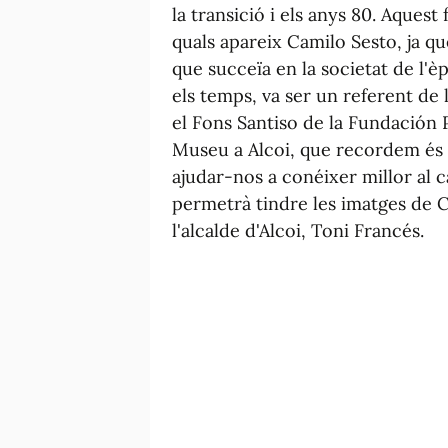
la transició i els anys 80. Aquest
quals apareix Camilo Sesto, ja qu
que succeïa en la societat de l'è
els temps, va ser un referent de 
el Fons Santiso de la Fundación P
Museu a Alcoi, que recordem és 
ajudar-nos a conéixer millor al c
permetrà tindre les imatges de C
l'alcalde d'Alcoi, Toni Francés.