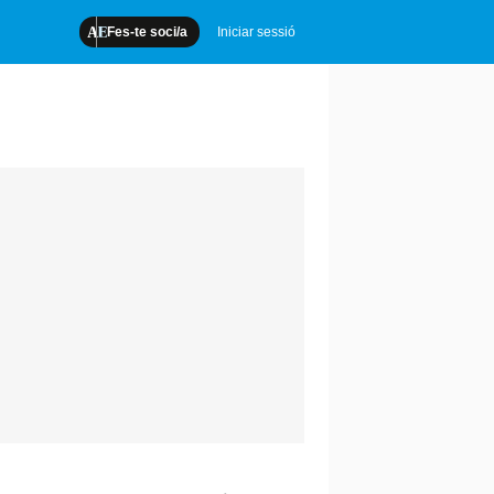
Fes-te soci/a
Iniciar sessió