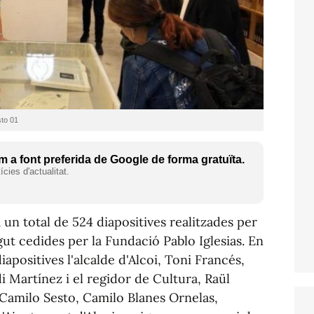
sto 01
 a font preferida de Google de forma gratuïta.
cies d'actualitat.
un total de 524 diapositives realitzades per
igut cedides per la Fundació Pablo Iglesias. En
diapositives l'alcalde d'Alcoi, Toni Francés,
i Martínez i el regidor de Cultura, Raül
e Camilo Sesto, Camilo Blanes Ornelas,