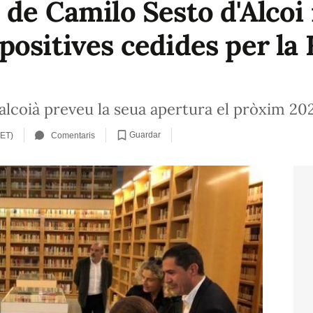
 de Camilo Sesto d'Alcoi
positives cedides per la
alcoià preveu la seua apertura el pròxim 20
Guardar
CET)
Comentaris