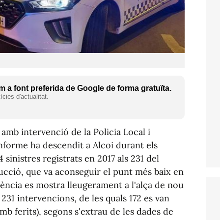
 a font preferida de Google de forma gratuïta.
cies d'actualitat.
amb intervenció de la Policia Local i
informe ha descendit a Alcoi durant els
 sinistres registrats en 2017 als 231 del
ducció, que va aconseguir el punt més baix en
dència es mostra lleugerament a l'alça de nou
231 intervencions, de les quals 172 es van
mb ferits), segons s'extrau de les dades de