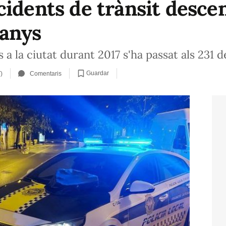
idents de trànsit descen
 anys
s a la ciutat durant 2017 s'ha passat als 231 d
Guardar
)
Comentaris