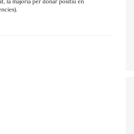
at, la majoria per donar positiu en
ncies).