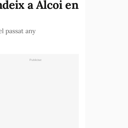
deix a Alcoi en
el passat any