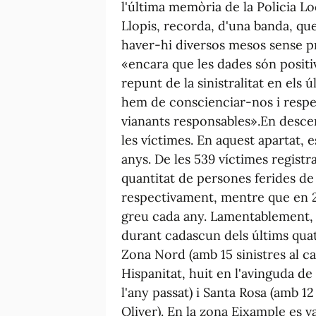
l'última memòria de la Policia Lo
Llopis, recorda, d'una banda, que
haver-hi diversos mesos sense pr
«encara que les dades són positi
repunt de la sinistralitat en els
hem de conscienciar-nos i respe
vianants responsables».En desce
les víctimes. En aquest apartat,
anys. De les 539 víctimes registr
quantitat de persones ferides de 
respectivament, mentre que en 2
greu cada any. Lamentablement, 
durant cadascun dels últims quat
Zona Nord (amb 15 sinistres al ca
Hispanitat, huit en l'avinguda de 
l'any passat) i Santa Rosa (amb 12
Oliver). En la zona Eixample es 