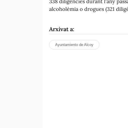
338 diligències durant l'any pass
alcoholèmia o drogues (321 diligè
Arxivat a:
Ayuntamiento de Alcoy