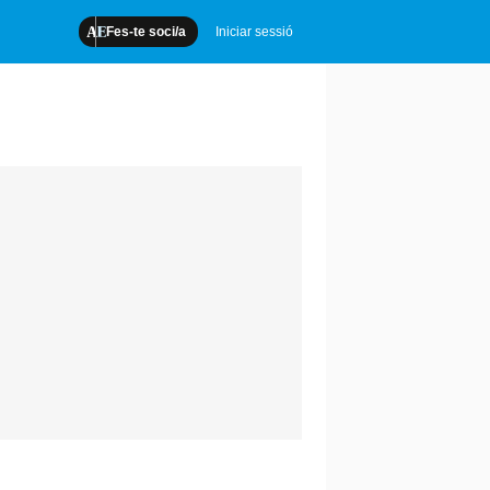
Fes-te soci/a
Iniciar sessió