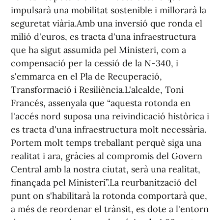
impulsarà una mobilitat sostenible i millorarà la
seguretat viària.Amb una inversió que ronda el
milió d'euros, es tracta d'una infraestructura
que ha sigut assumida pel Ministeri, com a
compensació per la cessió de la N-340, i
s'emmarca en el Pla de Recuperació,
Transformació i Resiliència.L'alcalde, Toni
Francés, assenyala que “aquesta rotonda en
l'accés nord suposa una reivindicació històrica i
es tracta d'una infraestructura molt necessària.
Portem molt temps treballant perquè siga una
realitat i ara, gràcies al compromís del Govern
Central amb la nostra ciutat, serà una realitat,
finançada pel Ministeri”.La reurbanització del
punt on s'habilitarà la rotonda comportarà que,
a més de reordenar el trànsit, es dote a l'entorn