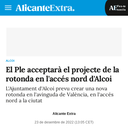
Fes-te
soci/a
Fes-te soci/a
Iniciar sessió
VA
ES
ALCOI
El Ple acceptarà el projecte de la
rotonda en l'accés nord d'Alcoi
L'Ajuntament d'Alcoi prevu crear una nova
rotonda en l'avinguda de València, en l'accés
nord a la ciutat
Alicante Extra
23 de desembre de 2022 (13:05 CET)