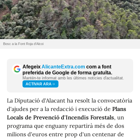
Bosc a la Font Roja d'Alcoi
Afegeix
AlicanteExtra.com
com a font
preferida de Google de forma gratuïta.
Mantén-te informat amb les últimes notícies d'actualitat.
ACTIVAR ARA
La Diputació d'Alacant ha resolt la convocatòria
d'ajudes per a la redacció i execució de
Plans
Locals de Prevenció d'Incendis Forestals
, un
programa que enguany repartirà més de dos
milions d'euros entre prop d'un centenar de