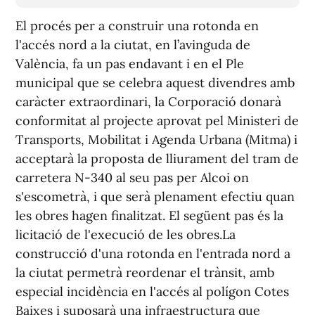
El procés per a construir una rotonda en
l'accés nord a la ciutat, en l’avinguda de
València, fa un pas endavant i en el Ple
municipal que se celebra aquest divendres amb
caràcter extraordinari, la Corporació donarà
conformitat al projecte aprovat pel Ministeri de
Transports, Mobilitat i Agenda Urbana (Mitma) i
acceptarà la proposta de lliurament del tram de
carretera N-340 al seu pas per Alcoi on
s'escometrà, i que serà plenament efectiu quan
les obres hagen finalitzat. El següent pas és la
licitació de l'execució de les obres.La
construcció d'una rotonda en l'entrada nord a
la ciutat permetrà reordenar el trànsit, amb
especial incidència en l'accés al polígon Cotes
Baixes i suposarà una infraestructura que