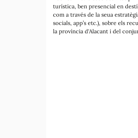
turística, ben presencial en destí
com a través de la seua estratègi
socials, app’s etc.), sobre els rec
la província d'Alacant i del conj