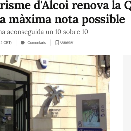
risme d'Alcoi renova la 
la màxima nota possible
a ha aconseguida un 10 sobre 10
Guardar
42 CET)
Comentaris