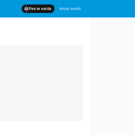
Fes-te soci/a
Iniciar sessió