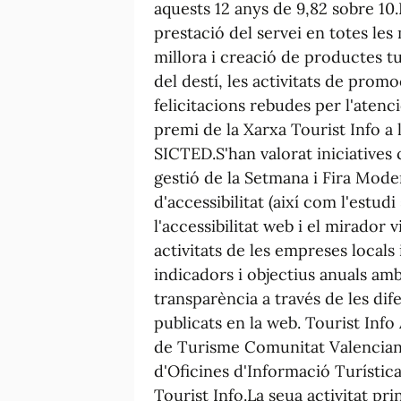
aquests 12 anys de 9,82 sobre 10
prestació del servei en totes les
millora i creació de productes tu
del destí, les activitats de promo
felicitacions rebudes per l'atenc
premi de la Xarxa Tourist Info a 
SICTED.S'han valorat iniciatives 
gestió de la Setmana i Fira Moder
d'accessibilitat (així com l'estudi
l'accessibilitat web i el mirador vi
activitats de les empreses locals i
indicadors i objectius anuals amb
transparència a través de les dif
publicats en la web. Tourist Info
de Turisme Comunitat Valenciana 
d'Oficines d'Informació Turística
Tourist Info.La seua activitat pr