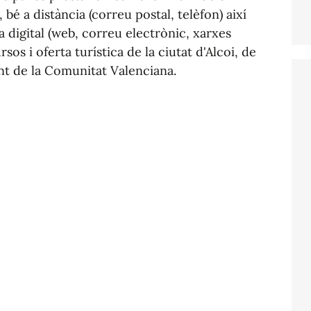
, bé a distància (correu postal, telèfon) així
a digital (web, correu electrònic, xarxes
ursos i oferta turística de la ciutat d'Alcoi, de
unt de la Comunitat Valenciana.