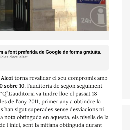
 a font preferida de Google de forma gratuïta.
cies d'actualitat.
 Alcoi
torna revalidar el seu compromís amb
0 sobre 10
, l'auditoria de segon seguiment
“Q”.L'auditoria va tindre lloc el passat 18
es de l'any 2011, primer any a obtindre la
ies han sigut superades sense desviacions ni
da nota obtinguda en aquesta, els nivells de la
e l'inici, sent la mitjana obtinguda durant