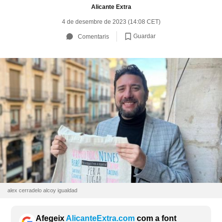
Alicante Extra
4 de desembre de 2023 (14:08 CET)
Guardar
Comentaris
alex cerradelo alcoy igualdad
Afegeix
AlicanteExtra.com
com a font