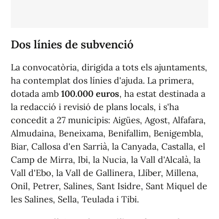
Dos línies de subvenció
La convocatòria, dirigida a tots els ajuntaments,
ha contemplat dos línies d'ajuda. La primera,
dotada amb
100.000 euros
, ha estat destinada a
la redacció i revisió de plans locals, i s'ha
concedit a 27 municipis: Aigües, Agost, Alfafara,
Almudaina, Beneixama, Benifallim, Benigembla,
Biar, Callosa d'en Sarrià, la Canyada, Castalla, el
Camp de Mirra, Ibi, la Nucia, la Vall d'Alcalà, la
Vall d'Ebo, la Vall de Gallinera, Llíber, Millena,
Onil, Petrer, Salines, Sant Isidre, Sant Miquel de
les Salines, Sella, Teulada i Tibi.