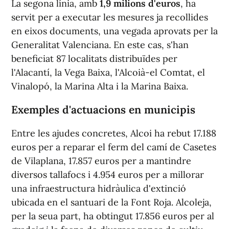
La segona línia, amb
1,9 milions d'euros
, ha
servit per a executar les mesures ja recollides
en eixos documents, una vegada aprovats per la
Generalitat Valenciana. En este cas, s'han
beneficiat 87 localitats distribuïdes per
l'Alacantí, la Vega Baixa, l'Alcoià-el Comtat, el
Vinalopó, la Marina Alta i la Marina Baixa.
Exemples d'actuacions en municipis
Entre les ajudes concretes, Alcoi ha rebut 17.188
euros per a reparar el ferm del camí de Casetes
de Vilaplana, 17.857 euros per a mantindre
diversos tallafocs i 4.954 euros per a millorar
una infraestructura hidràulica d'extinció
ubicada en el santuari de la Font Roja. Alcoleja,
per la seua part, ha obtingut 17.856 euros per al