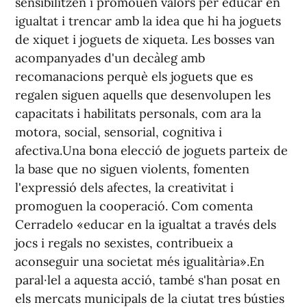
sensibilitzen i promouen valors per educar en
igualtat i trencar amb la idea que hi ha joguets
de xiquet i joguets de xiqueta. Les bosses van
acompanyades d'un decàleg amb
recomanacions perquè els joguets que es
regalen siguen aquells que desenvolupen les
capacitats i habilitats personals, com ara la
motora, social, sensorial, cognitiva i
afectiva.Una bona elecció de joguets parteix de
la base que no siguen violents, fomenten
l'expressió dels afectes, la creativitat i
promoguen la cooperació. Com comenta
Cerradelo «educar en la igualtat a través dels
jocs i regals no sexistes, contribueix a
aconseguir una societat més igualitària».En
paral·lel a aquesta acció, també s'han posat en
els mercats municipals de la ciutat tres bústies