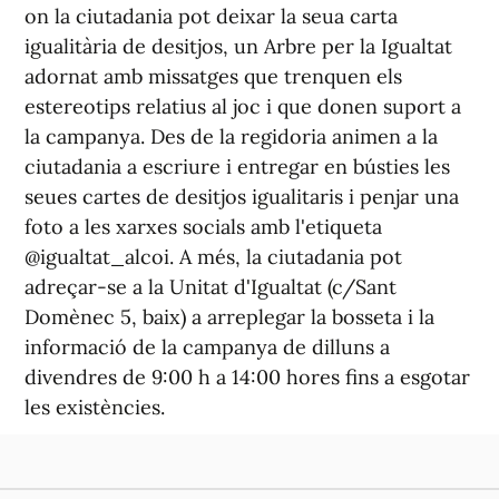
on la ciutadania pot deixar la seua carta
igualitària de desitjos, un Arbre per la Igualtat
adornat amb missatges que trenquen els
estereotips relatius al joc i que donen suport a
la campanya. Des de la regidoria animen a la
ciutadania a escriure i entregar en bústies les
seues cartes de desitjos igualitaris i penjar una
foto a les xarxes socials amb l'etiqueta
@igualtat_alcoi. A més, la ciutadania pot
adreçar-se a la Unitat d'Igualtat (c/Sant
Domènec 5, baix) a arreplegar la bosseta i la
informació de la campanya de dilluns a
divendres de 9:00 h a 14:00 hores fins a esgotar
les existències.