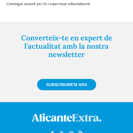
Contingut assistit per IA i supervisat editorialment
Converteix-te en expert de
l'actualitat amb la nostra
newsletter
Registra't gratuïtament i et mantindrem informat
sempre de tot el que passa a prop teu
SUBSCRIURE'M ARA