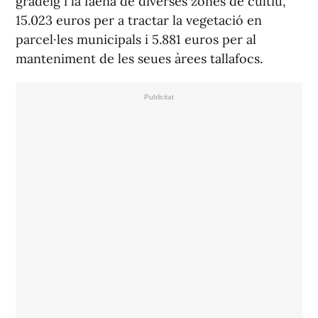
gradeig i la faena de diverses zones de cultiu,
15.023 euros per a tractar la vegetació en
parcel·les municipals i 5.881 euros per al
manteniment de les seues àrees tallafocs.