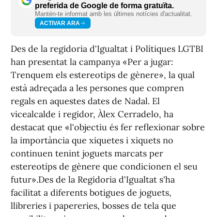
preferida de Google de forma gratuïta.
Mantén-te informat amb les últimes notícies d'actualitat.
ACTIVAR ARA
Des de la regidoria d'Igualtat i Polítiques LGTBI
han presentat la campanya «Per a jugar:
Trenquem els estereotips de gènere», la qual
està adreçada a les persones que compren
regals en aquestes dates de Nadal. El
vicealcalde i regidor, Àlex Cerradelo, ha
destacat que «l'objectiu és fer reflexionar sobre
la importància que xiquetes i xiquets no
continuen tenint joguets marcats per
estereotips de gènere que condicionen el seu
futur».Des de la Regidoria d'Igualtat s'ha
facilitat a diferents botigues de joguets,
llibreries i papereries, bosses de tela que