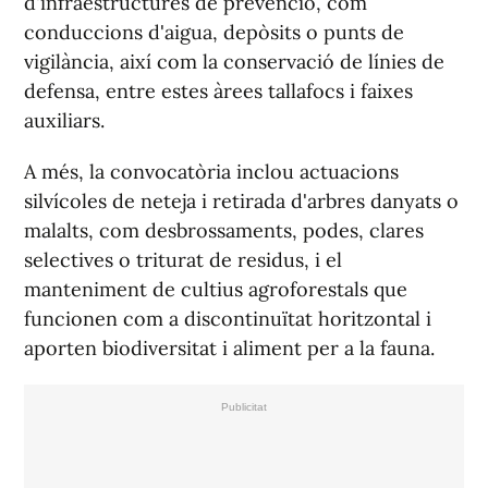
d'infraestructures de prevenció, com
conduccions d'aigua, depòsits o punts de
vigilància, així com la conservació de línies de
defensa, entre estes àrees tallafocs i faixes
auxiliars.
A més, la convocatòria inclou actuacions
silvícoles de neteja i retirada d'arbres danyats o
malalts, com desbrossaments, podes, clares
selectives o triturat de residus, i el
manteniment de cultius agroforestals que
funcionen com a discontinuïtat horitzontal i
aporten biodiversitat i aliment per a la fauna.