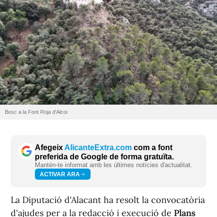
Bosc a la Font Roja d'Alcoi
Afegeix
AlicanteExtra.com
com a font
preferida de Google de forma gratuïta.
Mantén-te informat amb les últimes notícies d'actualitat.
ACTIVAR ARA
La Diputació d'Alacant ha resolt la convocatòria
d'ajudes per a la redacció i execució de
Plans