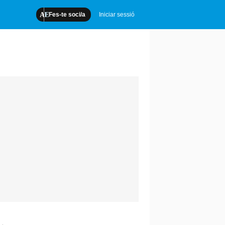
Fes-te soci/a
Iniciar sessió