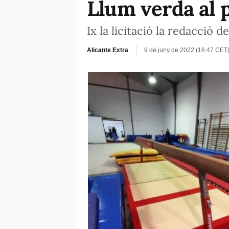
Llum verda al p
Ix la licitació la redacció d
Alicante Extra
9 de juny de 2022 (16:47 CET