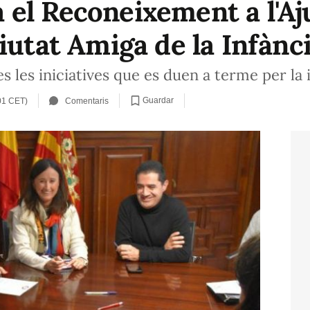
 el Reconeixement a l'A
iutat Amiga de la Infànc
 les iniciatives que es duen a terme per la 
Guardar
01 CET)
Comentaris