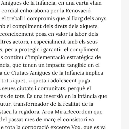
Amigues de la Infància, en una carta «han
és cordial enhorabona per la Renovació
el treball i compromís que al llarg dels anys
mb el compliment dels drets dels xiquets,
econeixement posa en valor la labor dels
ltres actors, i especialment amb els seus
es, per a protegir i garantir el compliment
cés continu d'implementació estratègica de
ncia, que tenen un impacte tangible en el
a de Ciutats Amigues de la Infància implica
 tot xiquet, xiqueta i adolescent puga
seues ciutats i comunitats, perquè el
és de tots. És una inversió en la infància que
utur, transformador de la realitat de la
destaca la regidora, Aroa Mira.Recordem que
 del passat mes de març el consistori va
de tota la corporació excepte Vox, que es va