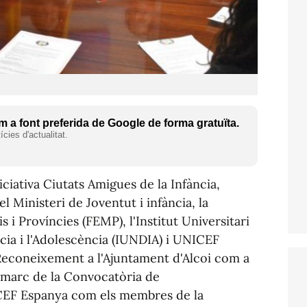
 a font preferida de Google de forma gratuïta.
cies d'actualitat.
ciativa Ciutats Amigues de la Infància,
 Ministeri de Joventut i infància, la
i Províncies (FEMP), l'Institut Universitari
ncia i l'Adolescència (IUNDIA) i UNICEF
Reconeixement a l'Ajuntament d'Alcoi com a
l marc de la Convocatòria de
EF Espanya com els membres de la