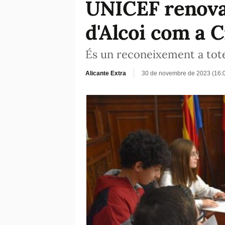
UNICEF renova
d'Alcoi com a C
És un reconeixement a totes
Alicante Extra
30 de novembre de 2023 (16: