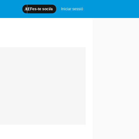
Fes-te soci/a
Iniciar sessió