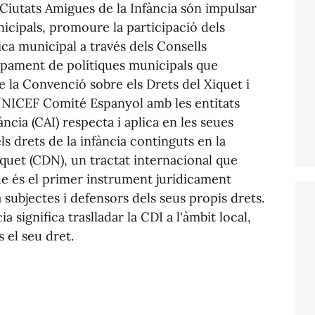
 Ciutats Amigues de la Infància són impulsar
nicipals, promoure la participació dels
lica municipal a través dels Consells
upament de polítiques municipals que
de la Convenció sobre els Drets del Xiquet i
UNICEF Comité Espanyol amb les entitats
ncia (CAI) respecta i aplica en les seues
s drets de la infància continguts en la
quet (CDN), un tractat internacional que
 que és el primer instrument jurídicament
subjectes i defensors dels seus propis drets.
a significa traslladar la CDI a l'àmbit local,
 el seu dret.