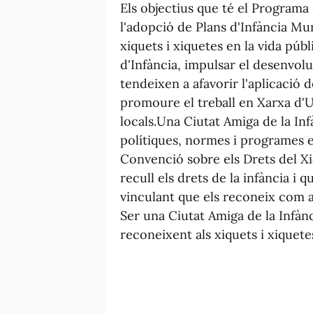
Els objectius que té el Programa
l'adopció de Plans d'Infància Mu
xiquets i xiquetes en la vida púb
d'Infància, impulsar el desenvol
tendeixen a afavorir l'aplicació 
promoure el treball en Xarxa d'
locals.Una Ciutat Amiga de la Infà
polítiques, normes i programes el
Convenció sobre els Drets del Xi
recull els drets de la infància i
vinculant que els reconeix com a 
Ser una Ciutat Amiga de la Infànci
reconeixent als xiquets i xiquetes