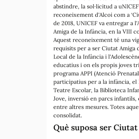
abstindre, la sol·licitud a uNICEF
reconeixement d'Alcoi com a ‘Ciut
de 2018, UNICEF va entregar a l'A
Amiga de la Infància, en la VIII 
Aquest reconeixement té una vig
requisits per a ser Ciutat Amiga d
Local de la Infància i l'Adolescèn
educatius i on els propis joves tr
programa APPI (Atenció Prenatal 
participatius per a la infància, e
Teatre Escolar, la Biblioteca Infa
Jove, inversió en parcs infantils, 
entre altres mesures. Totes aque
consolidat.
Què suposa ser Ciutat