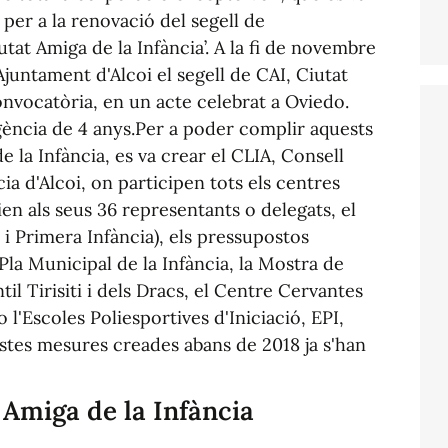
 per a la renovació del segell de
at Amiga de la Infància’. A la fi de novembre
juntament d'Alcoi el segell de CAI, Ciutat
convocatòria, en un acte celebrat a Oviedo.
ència de 4 anys.Per a poder complir aquests
e la Infància, es va crear el CLIA, Consell
cia d'Alcoi, on participen tots els centres
ien als seus 36 representants o delegats, el
i Primera Infància), els pressupostos
l Pla Municipal de la Infància, la Mostra de
ntil Tirisiti i dels Dracs, el Centre Cervantes
o l'Escoles Poliesportives d'Iniciació, EPI,
stes mesures creades abans de 2018 ja s'han
 Amiga de la Infància