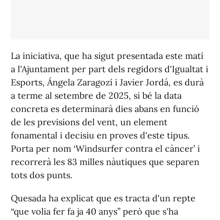
La iniciativa, que ha sigut presentada este matí
a l'Ajuntament per part dels regidors d'Igualtat i
Esports, Ángela Zaragozí i Javier Jordá, es durà
a terme al setembre de 2025, si bé la data
concreta es determinarà dies abans en funció
de les previsions del vent, un element
fonamental i decisiu en proves d'este tipus.
Porta per nom ‘Windsurfer contra el càncer’ i
recorrerà les 83 milles nàutiques que separen
tots dos punts.
Quesada ha explicat que es tracta d'un repte
“que volia fer fa ja 40 anys” però que s'ha