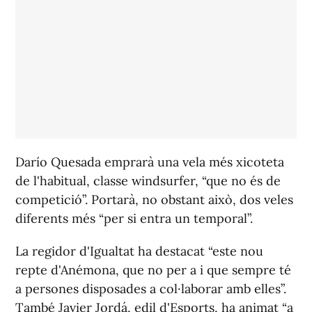
Darío Quesada emprarà una vela més xicoteta
de l'habitual, classe windsurfer, “que no és de
competició”. Portarà, no obstant això, dos veles
diferents més “per si entra un temporal”.
La regidor d'Igualtat ha destacat “este nou
repte d'Anémona, que no per a i que sempre té
a persones disposades a col·laborar amb elles”.
També Javier Jordá, edil d'Esports, ha animat “a