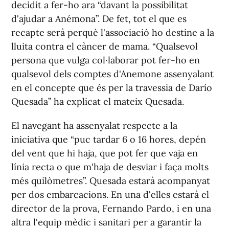
decidit a fer-ho ara “davant la possibilitat
d'ajudar a Anémona”. De fet, tot el que es
recapte serà perquè l'associació ho destine a la
lluita contra el càncer de mama. “Qualsevol
persona que vulga col·laborar pot fer-ho en
qualsevol dels comptes d'Anemone assenyalant
en el concepte que és per la travessia de Darío
Quesada” ha explicat el mateix Quesada.
El navegant ha assenyalat respecte a la
iniciativa que “puc tardar 6 o 16 hores, depén
del vent que hi haja, que pot fer que vaja en
línia recta o que m'haja de desviar i faça molts
més quilòmetres”. Quesada estarà acompanyat
per dos embarcacions. En una d'elles estarà el
director de la prova, Fernando Pardo, i en una
altra l'equip mèdic i sanitari per a garantir la