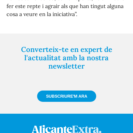
fer este repte i agrair als que han tingut alguna
cosa a veure en la iniciativa”.
Converteix-te en expert de
l'actualitat amb la nostra
newsletter
Registra't gratuïtament i et mantindrem informat
sempre de tot el que passa a prop teu
SUBSCRIURE'M ARA