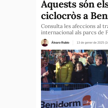
Aquests són els
ciclocròs a Be
Consulta les afeccions al t
internacional als parcs de 
Álvaro Rubio
13 de gener de 2025 (1