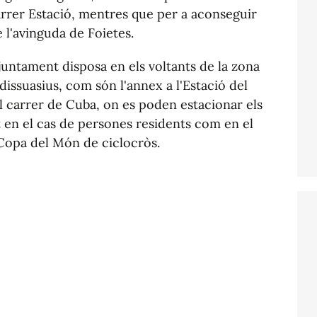
arrer Estació, mentres que per a aconseguir
ze l'avinguda de Foietes.
juntament disposa en els voltants de la zona
issuasius, com són l'annex a l'Estació del
el carrer de Cuba, on es poden estacionar els
t en el cas de persones residents com en el
 Copa del Món de ciclocròs.