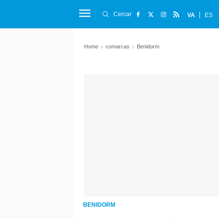
Cercar
VA
ES
Home
comarcas
Benidorm
BENIDORM