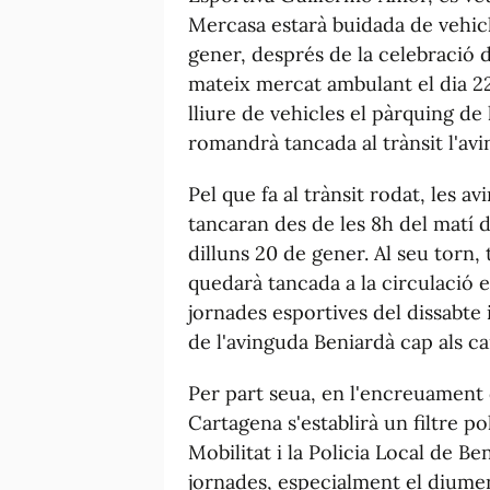
Mercasa estarà buidada de vehicl
gener, després de la celebració d
mateix mercat ambulant el dia 2
lliure de vehicles el pàrquing de
romandrà tancada al trànsit l'avi
Pel que fa al trànsit rodat, les a
tancaran des de les 8h del matí de
dilluns 20 de gener. Al seu torn
quedarà tancada a la circulació e
jornades esportives del dissabte 
de l'avinguda Beniardà cap als ca
Per part seua, en l'encreuament
Cartagena s'establirà un filtre po
Mobilitat i la Policia Local de 
jornades, especialment el diumeng