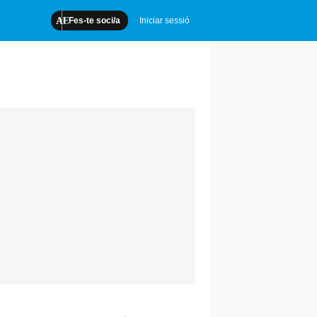
Fes-te soci/a
Iniciar sessió