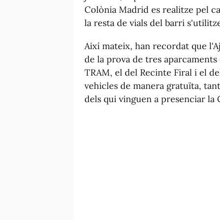
Colònia Madrid es realitze pel c
la resta de vials del barri s'utilit
Així mateix, han recordat que l'A
de la prova de tres aparcaments d
TRAM, el del Recinte Firal i el d
vehicles de manera gratuïta, tan
dels qui vinguen a presenciar la