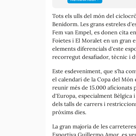
Tots els ulls del món del cicloc
Benidorm. Les grans estreles d'e
Fem van Empel, es donen cita en 
Foietes i El Moralet en un gran e
elements diferencials d'este espo
recorregut desafiador, tècnic i d
Este esdeveniment, que s'ha conv
el calendari de la Copa del Món d
reunir més de 15.000 aficionats 
d'Europa, especialment Bèlgica i 
dels talls de carrers i restriccio
pròxims dies.
La gran majoria de les carreteres
Esportiva Guillermo Amor, es ve