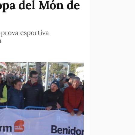
Copa del Món de
a prova esportiva
a