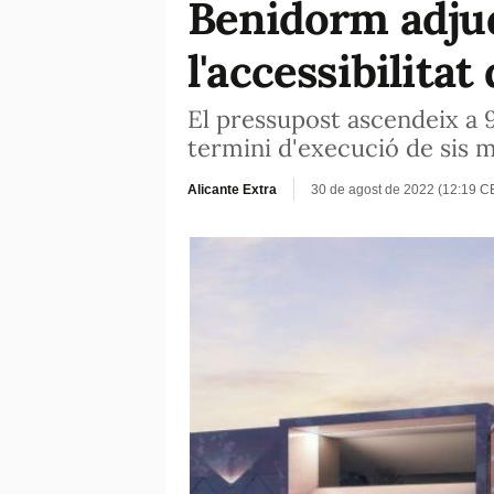
Benidorm adjudi
l'accessibilita
El pressupost ascendeix a 
termini d'execució de sis 
Alicante Extra
30 de agost de 2022 (12:19 C