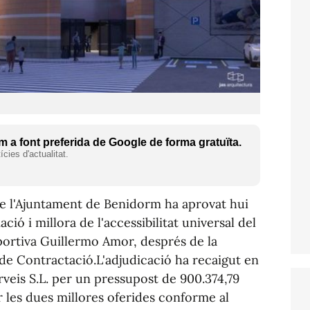
 a font preferida de Google de forma gratuïta.
cies d'actualitat.
de l'Ajuntament de Benidorm ha aprovat hui
ció i millora de l'accessibilitat universal del
sportiva Guillermo Amor, després de la
de Contractació.L'adjudicació ha recaigut en
rveis S.L. per un pressupost de 900.374,79
r les dues millores oferides conforme al