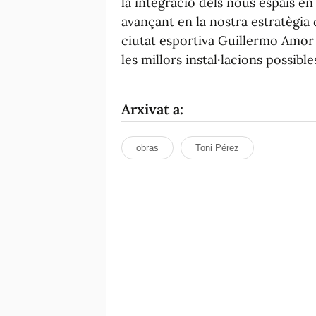
la integració dels nous espais en
avançant en la nostra estratègia d
ciutat esportiva Guillermo Amor p
les millors instal·lacions possibles
Arxivat a:
obras
Toni Pérez