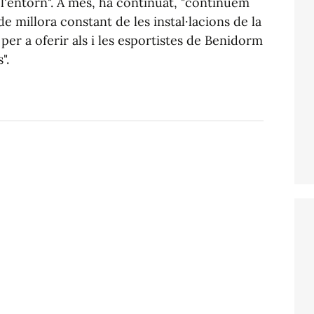
 l'entorn". A més, ha continuat, "continuem
e millora constant de les instal·lacions de la
er a oferir als i les esportistes de Benidorm
".