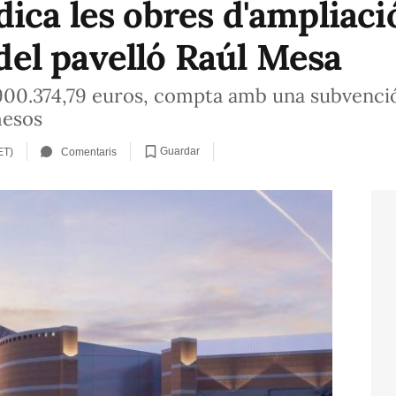
ca les obres d'ampliació
t del pavelló Raúl Mesa
900.374,79 euros, compta amb una subvenció 
mesos
Guardar
ET)
Comentaris