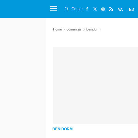
Cercar
VA
ES
Home
comarcas
Benidorm
BENIDORM