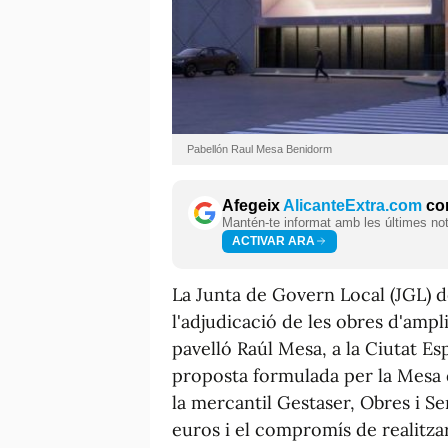
Pabellón Raul Mesa Benidorm
Afegeix
AlicanteExtra.com
com
Mantén-te informat amb les últimes notí
ACTIVAR ARA
La Junta de Govern Local (JGL) 
l'adjudicació de les obres d'amplia
pavelló Raúl Mesa, a la Ciutat E
proposta formulada per la Mesa 
la mercantil Gestaser, Obres i Se
euros i el compromís de realitza