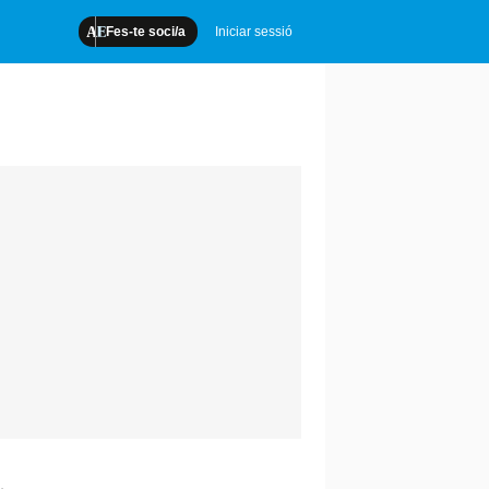
Fes-te soci/a
Iniciar sessió