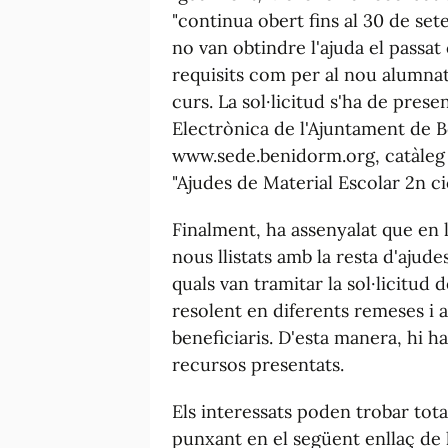
"continua obert fins al 30 de set
no van obtindre l'ajuda el passa
requisits com per al nou alumnat
curs. La sol·licitud s'ha de pres
Electrònica de l'Ajuntament de 
www.sede.benidorm.org, catàleg 
"Ajudes de Material Escolar 2n ci
Finalment, ha assenyalat que en 
nous llistats amb la resta d'ajud
quals van tramitar la sol·licitud d
resolent en diferents remeses i 
beneficiaris. D'esta manera, hi 
recursos presentats.
Els interessats poden trobar tot
punxant en el següent enllaç de