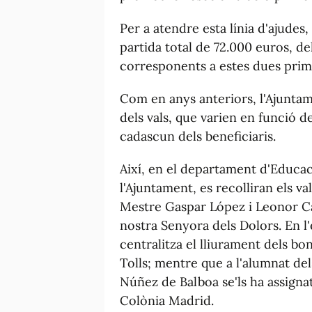
Per a atendre esta línia d'ajudes
partida total de 72.000 euros, de
corresponents a estes dues prim
Com en anys anteriors, l'Ajuntam
dels vals, que varien en funció de
cadascun dels beneficiaris.
Així, en el departament d'Educaci
l'Ajuntament, es recolliran els v
Mestre Gaspar López i Leonor Can
nostra Senyora dels Dolors. En l'
centralitza el lliurament dels bo
Tolls; mentre que a l'alumnat dels
Núñez de Balboa se'ls ha assignat
Colònia Madrid.