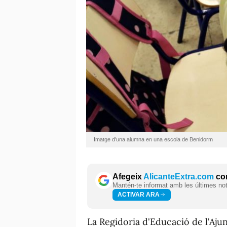
Imatge d'una alumna en una escola de Benidorm
Afegeix
AlicanteExtra.com
com
Mantén-te informat amb les últimes notí
ACTIVAR ARA
La Regidoria d'Educació de l'A