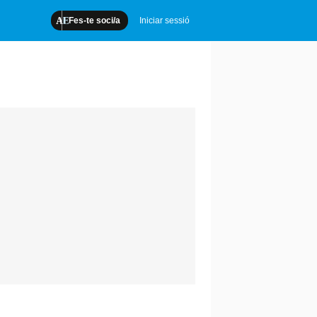
Fes-te soci/a
Iniciar sessió