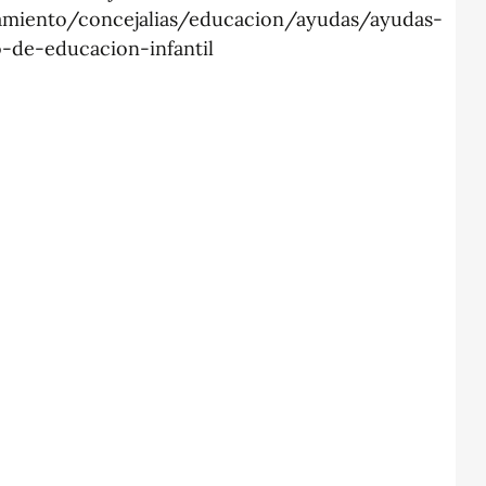
amiento/concejalias/educacion/ayudas/ayudas-
o-de-educacion-infantil