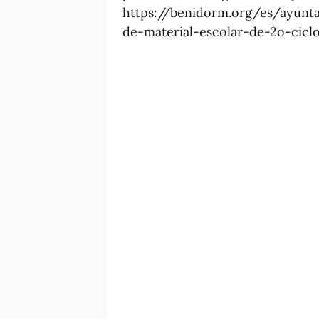
https://benidorm.org/es/ayunt
de-material-escolar-de-2o-cicl