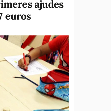
rimeres ajudes
77 euros