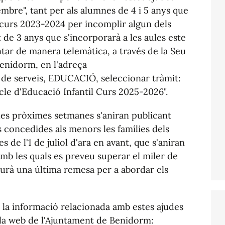
embre", tant per als alumnes de 4 i 5 anys que
t curs 2023-2024 per incomplir algun dels
 de 3 anys que s'incorporarà a les aules este
entar de manera telemàtica, a través de la Seu
Benidorm, en l'adreça
de serveis, EDUCACIÓ, seleccionar tràmit:
cle d'Educació Infantil Curs 2025-2026".
les pròximes setmanes s'aniran publicant
es concedides als menors les famílies dels
es de l'1 de juliol d'ara en avant, que s'aniran
amb les quals es preveu superar el miler de
haurà una última remesa per a abordar els
a la informació relacionada amb estes ajudes
 la web de l'Ajuntament de Benidorm: