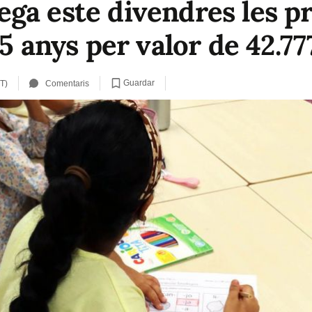
ga este divendres les p
 5 anys per valor de 42.7
Guardar
T)
Comentaris