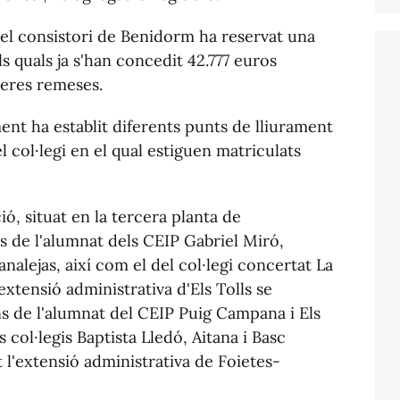
, el consistori de Benidorm ha reservat una
ls quals ja s'han concedit 42.777 euros
eres remeses.
ent ha establit diferents punts de lliurament
l col·legi en el qual estiguen matriculats
ó, situat en la tercera planta de
als de l'alumnat dels CEIP Gabriel Miró,
alejas, així com el del col·legi concertat La
extensió administrativa d'Els Tolls se
ns de l'alumnat del CEIP Puig Campana i Els
 col·legis Baptista Lledó, Aitana i Basc
 l'extensió administrativa de Foietes-