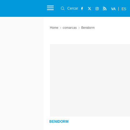
Cercar
VA
ES
Home
comarcas
Benidorm
BENIDORM