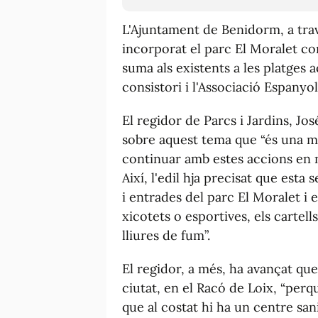
L'Ajuntament de Benidorm, a travé
incorporat el parc El Moralet com
suma als existents a les platges a
consistori i l'Associació Espanyo
El regidor de Parcs i Jardins, J
sobre aquest tema que “és una m
continuar amb estes accions en m
Així, l'edil hja precisat que esta
i entrades del parc El Moralet i 
xicotets o esportives, els cartel
lliures de fum”.
El regidor, a més, ha avançat que
ciutat, en el Racó de Loix, “per
que al costat hi ha un centre sani