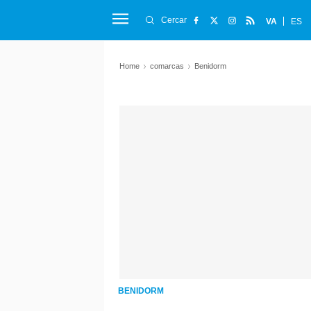
Cercar
VA
ES
Home
comarcas
Benidorm
BENIDORM