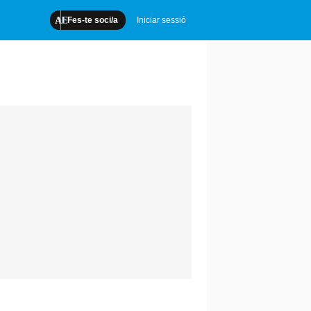
Fes-te soci/a
Iniciar sessió