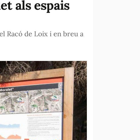
t als espais
l Racó de Loix i en breu a