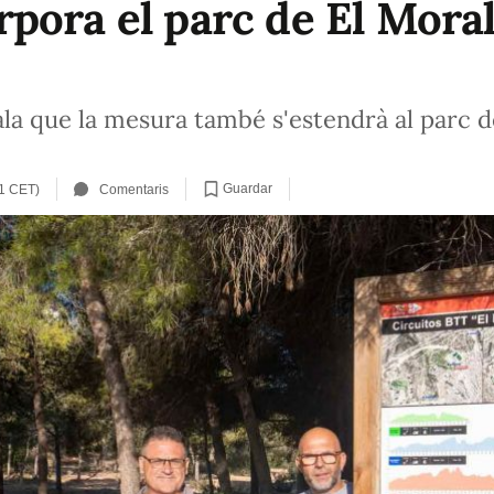
pora el parc de El Morale
la que la mesura també s'estendrà al parc de
Guardar
41 CET)
Comentaris