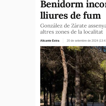
Benidorm incor
lliures de fum
González de Zárate assenya
altres zones de la localitat
Alicante Extra
20 de setembre de 2024 (13: