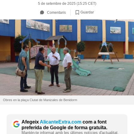
5 de setembre de 2025 (15:25 CET)
Guardar
Comentaris
Obres en la plaça Ciutat de Manizales de Benidorm
Afegeix
AlicanteExtra.com
com a font
preferida de Google de forma gratuïta.
Mantén-te informat amb les últimes notícies d'actualitat.