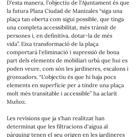
D'esta manera, l'objectiu de l'Ajuntament és que
la futura Plaza Ciudad de Manizales “siga una
plaça tan oberta com sigui possible, que tinga
una completa accessibilitat, més trànsit de
persones i, en definitiva, dotar-la de més
vida”. Eixa transformació de la plaça
comportarà l'eliminació i supressió de bona
part dels elements de mobiliari urbà que hui es
poden veure, com són les jardineres, escalons i
gronxadors. “L'objectiu és que hi haja pocs
elements en superfície per a tindre una plaça
molt més transitable i accessible” ha aclarit
Muñoz.
Les revisions que ja s'han realitzat han
determinat que les filtracions d'aigua al
pàrquing tenen el seu origen en les jardineres