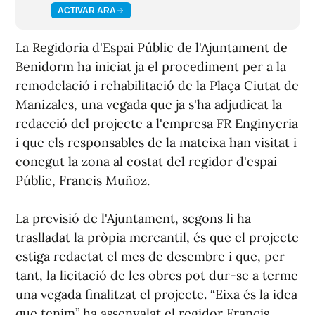
ACTIVAR ARA
La Regidoria d'Espai Públic de l'Ajuntament de
Benidorm ha iniciat ja el procediment per a la
remodelació i rehabilitació de la Plaça Ciutat de
Manizales, una vegada que ja s'ha adjudicat la
redacció del projecte a l'empresa FR Enginyeria
i que els responsables de la mateixa han visitat i
conegut la zona al costat del regidor d'espai
Públic, Francis Muñoz.
La previsió de l'Ajuntament, segons li ha
traslladat la pròpia mercantil, és que el projecte
estiga redactat el mes de desembre i que, per
tant, la licitació de les obres pot dur-se a terme
una vegada finalitzat el projecte. “Eixa és la idea
que tenim” ha assenyalat el regidor Francis