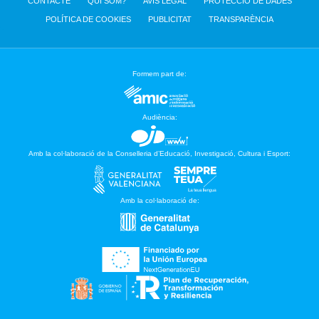
CONTACTE
QUI SOM?
AVÍS LEGAL
PROTECCIÓ DE DADES
POLÍTICA DE COOKIES
PUBLICITAT
TRANSPARÈNCIA
Formem part de:
Audiència:
Amb la col·laboració de la Conselleria d’Educació, Investigació, Cultura i Esport:
Amb la col·laboració de: