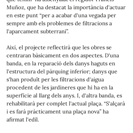
Muñoz, que ha destacat la importància d'actuar
en este punt “per a acabar d'una vegada per
sempre amb els problemes de filtracions a
l'aparcament subterrani”.
Així, el projecte reflectirà que les obres se
centraran bàsicament en dos aspectes. D'una
banda, en la reparació dels danys haguts en
l'estructura del pàrquing inferior; danys que
s'han produït per les filtracions d'aigua
procedent de les jardineres que hi ha en la
superfície al llarg dels anys. I, d'altra banda, es
rehabilitarà per complet l'actual plaça. “S'alçarà
i es farà pràcticament una plaça nova” ha
afirmat l'edil.