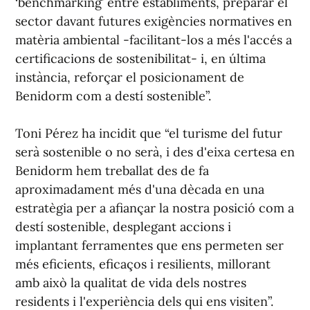
‘benchmarking’ entre establiments, preparar el
sector davant futures exigències normatives en
matèria ambiental -facilitant-los a més l'accés a
certificacions de sostenibilitat- i, en última
instància, reforçar el posicionament de
Benidorm com a destí sostenible”.
Toni Pérez ha incidit que “el turisme del futur
serà sostenible o no serà, i des d'eixa certesa en
Benidorm hem treballat des de fa
aproximadament més d'una dècada en una
estratègia per a afiançar la nostra posició com a
destí sostenible, desplegant accions i
implantant ferramentes que ens permeten ser
més eficients, eficaços i resilients, millorant
amb això la qualitat de vida dels nostres
residents i l'experiència dels qui ens visiten”.