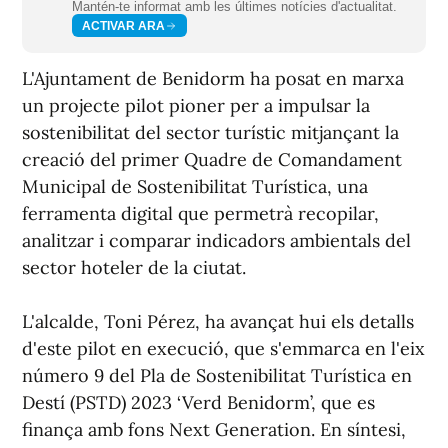
Mantén-te informat amb les últimes notícies d'actualitat.
ACTIVAR ARA
L'Ajuntament de Benidorm ha posat en marxa
un projecte pilot pioner per a impulsar la
sostenibilitat del sector turístic mitjançant la
creació del primer Quadre de Comandament
Municipal de Sostenibilitat Turística, una
ferramenta digital que permetrà recopilar,
analitzar i comparar indicadors ambientals del
sector hoteler de la ciutat.
L'alcalde, Toni Pérez, ha avançat hui els detalls
d'este pilot en execució, que s'emmarca en l'eix
número 9 del Pla de Sostenibilitat Turística en
Destí (PSTD) 2023 ‘Verd Benidorm’, que es
finança amb fons Next Generation. En síntesi,