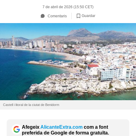
7 de abril de 2026 (15:50 CET)
Guardar
Comentaris
Castell i litoral de la ciutat de Benidorm
Afegeix
AlicanteExtra.com
com a font
preferida de Google de forma gratuïta.