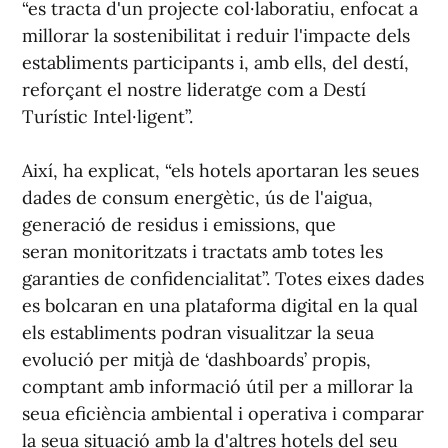
“es tracta d'un projecte col·laboratiu, enfocat a
millorar la sostenibilitat i reduir l'impacte dels
establiments participants i, amb ells, del destí,
reforçant el nostre lideratge com a Destí
Turístic Intel·ligent”.
Així, ha explicat, “els hotels aportaran les seues
dades de consum energètic, ús de l'aigua,
generació de residus i emissions, que
seran monitoritzats i tractats amb totes les
garanties de confidencialitat”. Totes eixes dades
es bolcaran en una plataforma digital en la qual
els establiments podran visualitzar la seua
evolució per mitjà de ‘dashboards’ propis,
comptant amb informació útil per a millorar la
seua eficiència ambiental i operativa i comparar
la seua situació amb la d'altres hotels del seu