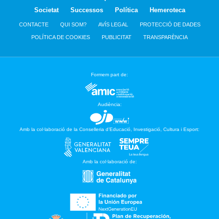
Societat
Successos
Política
Hemeroteca
CONTACTE
QUI SOM?
AVÍS LEGAL
PROTECCIÓ DE DADES
POLÍTICA DE COOKIES
PUBLICITAT
TRANSPARÈNCIA
Formem part de:
Audiència:
Amb la col·laboració de la Conselleria d’Educació, Investigació, Cultura i Esport:
Amb la col·laboració de: