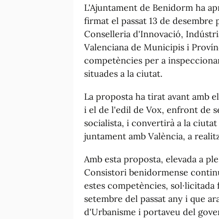
L'Ajuntament de Benidorm ha apr
firmat el passat 13 de desembre p
Conselleria d'Innovació, Indústr
Valenciana de Municipis i Provín
competències per a inspeccionar 
situades a la ciutat.
La proposta ha tirat avant amb el
i el de l'edil de Vox, enfront de
socialista, i convertirà a la ciut
juntament amb València, a realitz
Amb esta proposta, elevada a ple p
Consistori benidormense continu
estes competències, sol·licitada
setembre del passat any i que ar
d'Urbanisme i portaveu del gover