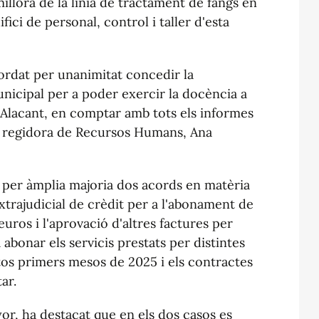
millora de la línia de tractament de fangs en
fici de personal, control i taller d'esta
cordat per unanimitat concedir la
unicipal per a poder exercir la docència a
d'Alacant, en comptar amb tots els informes
la regidora de Recursos Humans, Ana
 per àmplia majoria dos acords en matèria
rajudicial de crèdit per a l'abonament de
euros i l'aprovació d'altres factures per
abonar els servicis prestats per distintes
tos primers mesos de 2025 i els contractes
ar.
or, ha destacat que en els dos casos es