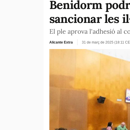
Benidorm podrà 
sancionar les il
El ple aprova l'adhesió al 
Alicante Extra
31 de març de 2025 (18:11 CE