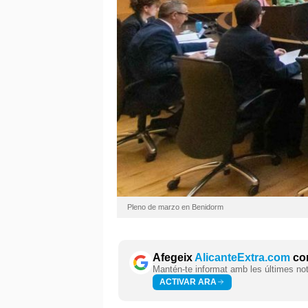
Pleno de marzo en Benidorm
Afegeix
AlicanteExtra.com
com
Mantén-te informat amb les últimes notí
ACTIVAR ARA