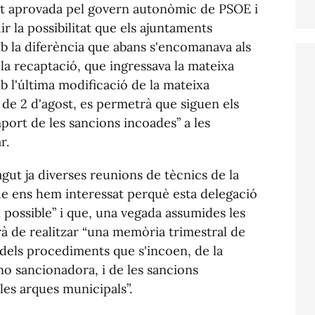
tat aprovada pel govern autonòmic de PSOE i
r la possibilitat que els ajuntaments
b la diferència que abans s'encomanava als
la recaptació, que ingressava la mateixa
b l'última modificació de la mateixa
 de 2 d'agost, es permetrà que siguen els
port de les sancions incoades” a les
r.
agut ja diverses reunions de tècnics de la
ue ens hem interessat perquè esta delegació
 possible” i que, una vegada assumides les
à de realitzar “una memòria trimestral de
dels procediments que s'incoen, de la
 no sancionadora, i de les sancions
les arques municipals”.