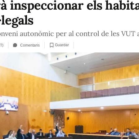
inspeccionar els habitat
·legals
conveni autonòmic per al control de les VUT a
Guardar
T)
Comentaris