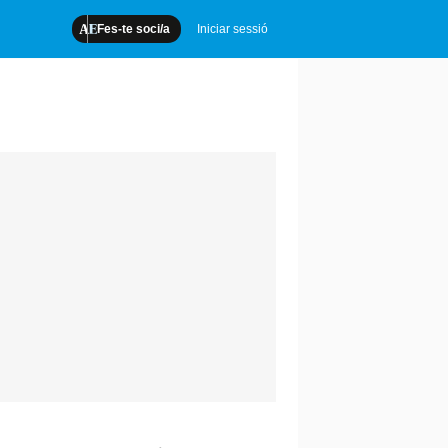
Fes-te soci/a
Iniciar sessió