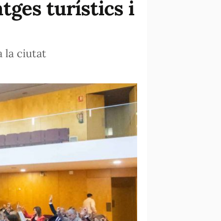
ges turístics i
 la ciutat