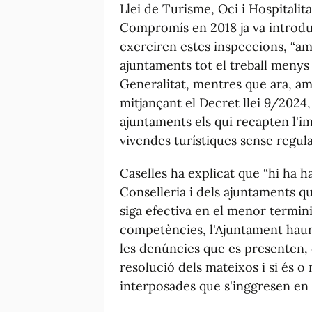
Llei de Turisme, Oci i Hospitali
Compromís en 2018 ja va introdui
exerciren estes inspeccions, “am
ajuntaments tot el treball menys 
Generalitat, mentres que ara, am
mitjançant el Decret llei 9/2024,
ajuntaments els qui recapten l'im
vivendes turístiques sense regula
Caselles ha explicat que “hi ha h
Conselleria i dels ajuntaments q
siga efectiva en el menor termini
competències, l'Ajuntament haur
les denúncies que es presenten, 
resolució dels mateixos i si és o
interposades que s'inggresen en 