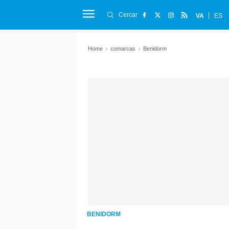
Cercar
VA
ES
Home
comarcas
Benidorm
BENIDORM