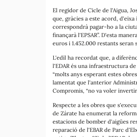
El regidor de Cicle de l'Aigua, 
que, gràcies a este acord, d'eixa
correspondrà pagar-ho a la ciuta
finançarà l'EPSAR”. D'esta maner
euros i 1.452.000 restants seran 
L'edil ha recordat que, a diferèn
l'EDAR és una infraestructura de t
“molts anys esperant estes obres 
lamentat que l'anterior Adminis
Compromis, “no va voler invertir
Respecte a les obres que s'execu
de Zárate ha enumerat la reforma 
estacions de bomber d'aigües res
reparació de l'EBAR de Parc d'Elx;