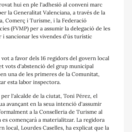
ovat hui en ple l'adhesió al conveni marc
er la Generalitat Valenciana, a través de la
ia, Comerç i Turisme, i la Federació
cies (FVMP) per a assumir la delegació de les
i sancionar les vivendes d'ús turístic
 vot a favor dels 16 regidors del govern local
 set vots d'abstenció del grup municipal
at en una de les primeres de la Comunitat,
ar esta labor inspectora.
er l'alcalde de la ciutat, Toni Pérez, el
a avançant en la seua intenció d'assumir
 formalment a la Conselleria de Turisme al
a es començarà a materialitzar. La regidora
n local, Lourdes Caselles, ha explicat que la