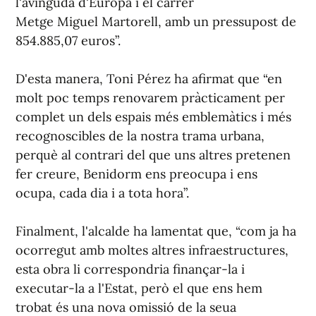
l'avinguda d'Europa i el carrer
Metge Miguel Martorell, amb un pressupost de
854.885,07 euros”.
D'esta manera, Toni Pérez ha afirmat que “en
molt poc temps renovarem pràcticament per
complet un dels espais més emblemàtics i més
recognoscibles de la nostra trama urbana,
perquè al contrari del que uns altres pretenen
fer creure, Benidorm ens preocupa i ens
ocupa, cada dia i a tota hora”.
Finalment, l'alcalde ha lamentat que, “com ja ha
ocorregut amb moltes altres infraestructures,
esta obra li correspondria finançar-la i
executar-la a l'Estat, però el que ens hem
trobat és una nova omissió de la seua