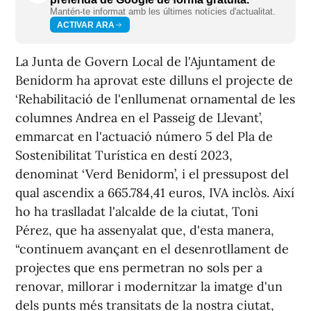
Mantén-te informat amb les últimes notícies d'actualitat.
ACTIVAR ARA
La Junta de Govern Local de l'Ajuntament de
Benidorm ha aprovat este dilluns el projecte de
‘Rehabilitació de l'enllumenat ornamental de les
columnes Andrea en el Passeig de Llevant’,
emmarcat en l'actuació número 5 del Pla de
Sostenibilitat Turística en destí 2023,
denominat ‘Verd Benidorm’, i el pressupost del
qual ascendix a 665.784,41 euros, IVA inclòs. Així
ho ha traslladat l'alcalde de la ciutat, Toni
Pérez, que ha assenyalat que, d'esta manera,
“continuem avançant en el desenrotllament de
projectes que ens permetran no sols per a
renovar, millorar i modernitzar la imatge d'un
dels punts més transitats de la nostra ciutat,