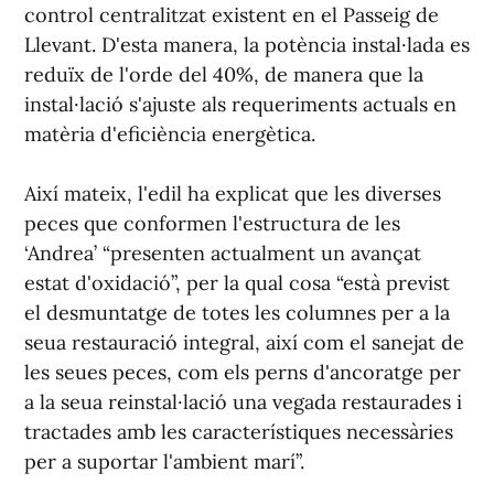
control centralitzat existent en el Passeig de
Llevant. D'esta manera, la potència instal·lada es
reduïx de l'orde del 40%, de manera que la
instal·lació s'ajuste als requeriments actuals en
matèria d'eficiència energètica.
Així mateix, l'edil ha explicat que les diverses
peces que conformen l'estructura de les
‘Andrea’ “presenten actualment un avançat
estat d'oxidació”, per la qual cosa “està previst
el desmuntatge de totes les columnes per a la
seua restauració integral, així com el sanejat de
les seues peces, com els perns d'ancoratge per
a la seua reinstal·lació una vegada restaurades i
tractades amb les característiques necessàries
per a suportar l'ambient marí”.