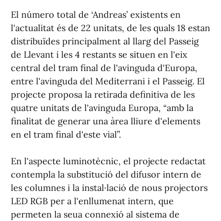
El número total de ‘Andreas’ existents en
l'actualitat és de 22 unitats, de les quals 18 estan
distribuïdes principalment al llarg del Passeig
de Llevant i les 4 restants se situen en l'eix
central del tram final de l'avinguda d'Europa,
entre l'avinguda del Mediterrani i el Passeig. El
projecte proposa la retirada definitiva de les
quatre unitats de l'avinguda Europa, “amb la
finalitat de generar una àrea lliure d'elements
en el tram final d'este vial”.
En l'aspecte luminotècnic, el projecte redactat
contempla la substitució del difusor intern de
les columnes i la instal·lació de nous projectors
LED RGB per a l'enllumenat intern, que
permeten la seua connexió al sistema de