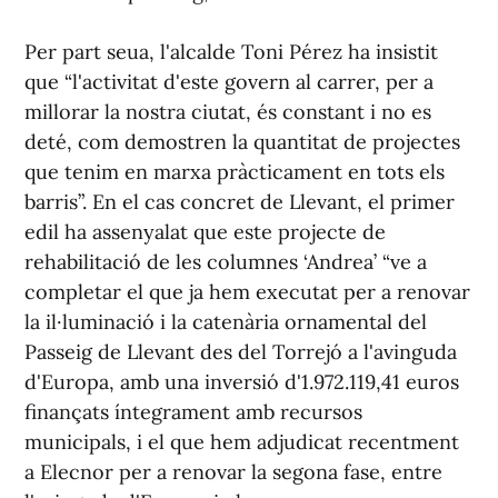
Per part seua, l'alcalde Toni Pérez ha insistit
que “l'activitat d'este govern al carrer, per a
millorar la nostra ciutat, és constant i no es
deté, com demostren la quantitat de projectes
que tenim en marxa pràcticament en tots els
barris”. En el cas concret de Llevant, el primer
edil ha assenyalat que este projecte de
rehabilitació de les columnes ‘Andrea’ “ve a
completar el que ja hem executat per a renovar
la il·luminació i la catenària ornamental del
Passeig de Llevant des del Torrejó a l'avinguda
d'Europa, amb una inversió d'1.972.119,41 euros
finançats íntegrament amb recursos
municipals, i el que hem adjudicat recentment
a Elecnor per a renovar la segona fase, entre