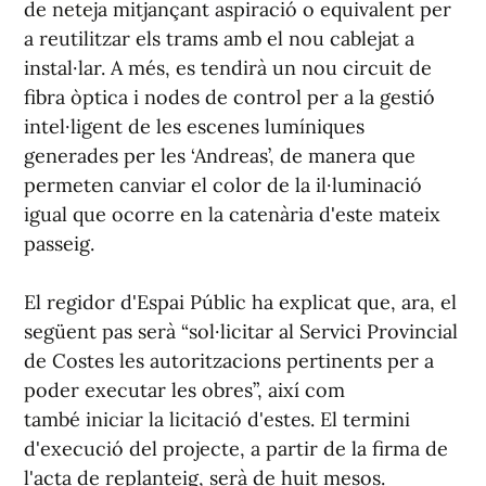
de neteja mitjançant aspiració o equivalent per
a reutilitzar els trams amb el nou cablejat a
instal·lar. A més, es tendirà un nou circuit de
fibra òptica i nodes de control per a la gestió
intel·ligent de les escenes lumíniques
generades per les ‘Andreas’, de manera que
permeten canviar el color de la il·luminació
igual que ocorre en la catenària d'este mateix
passeig.
El regidor d'Espai Públic ha explicat que, ara, el
següent pas serà “sol·licitar al Servici Provincial
de Costes les autoritzacions pertinents per a
poder executar les obres”, així com
també iniciar la licitació d'estes. El termini
d'execució del projecte, a partir de la firma de
l'acta de replanteig, serà de huit mesos.