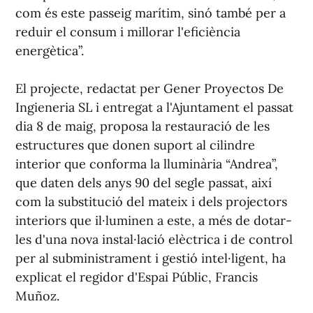
com és este passeig marítim, sinó també per a
reduir el consum i millorar l'eficiència
energètica”.
El projecte, redactat per Gener Proyectos De
Ingieneria SL i entregat a l'Ajuntament el passat
dia 8 de maig, proposa la restauració de les
estructures que donen suport al cilindre
interior que conforma la lluminària “Andrea”,
que daten dels anys 90 del segle passat, així
com la substitució del mateix i dels projectors
interiors que il·luminen a este, a més de dotar-
les d'una nova instal·lació elèctrica i de control
per al subministrament i gestió intel·ligent, ha
explicat el regidor d'Espai Públic, Francis
Muñoz.