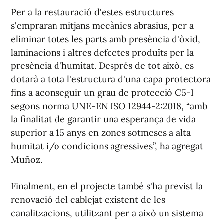
Per a la restauració d'estes estructures
s'empraran mitjans mecànics abrasius, per a
eliminar totes les parts amb presència d'òxid,
laminacions i altres defectes produïts per la
presència d'humitat. Després de tot això, es
dotarà a tota l'estructura d'una capa protectora
fins a aconseguir un grau de protecció C5-I
segons norma UNE-EN ISO 12944-2:2018, “amb
la finalitat de garantir una esperança de vida
superior a 15 anys en zones sotmeses a alta
humitat i/o condicions agressives”, ha agregat
Muñoz.
Finalment, en el projecte també s'ha previst la
renovació del cablejat existent de les
canalitzacions, utilitzant per a això un sistema