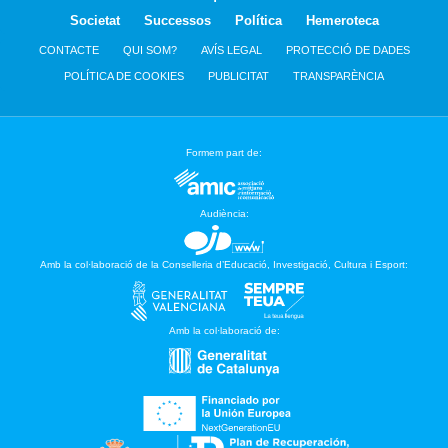
Societat
Successos
Política
Hemeroteca
CONTACTE
QUI SOM?
AVÍS LEGAL
PROTECCIÓ DE DADES
POLÍTICA DE COOKIES
PUBLICITAT
TRANSPARÈNCIA
Formem part de:
Audiència:
Amb la col·laboració de la Conselleria d’Educació, Investigació, Cultura i Esport:
Amb la col·laboració de: