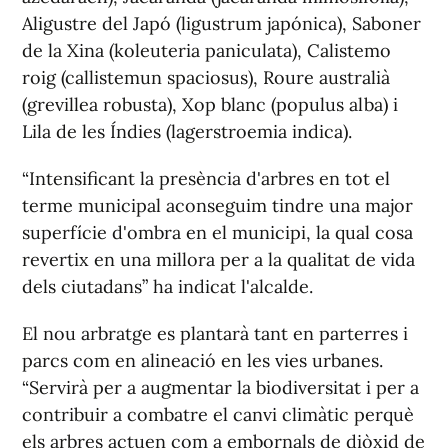
Aligustre del Japó (ligustrum japónica), Saboner
de la Xina (koleuteria paniculata), Calistemo
roig (callistemun spaciosus), Roure australià
(grevillea robusta), Xop blanc (populus alba) i
Lila de les Índies (lagerstroemia indica).
“Intensificant la presència d'arbres en tot el
terme municipal aconseguim tindre una major
superfície d'ombra en el municipi, la qual cosa
revertix en una millora per a la qualitat de vida
dels ciutadans” ha indicat l'alcalde.
El nou arbratge es plantarà tant en parterres i
parcs com en alineació en les vies urbanes.
“Servirà per a augmentar la biodiversitat i per a
contribuir a combatre el canvi climàtic perquè
els arbres actuen com a embornals de diòxid de