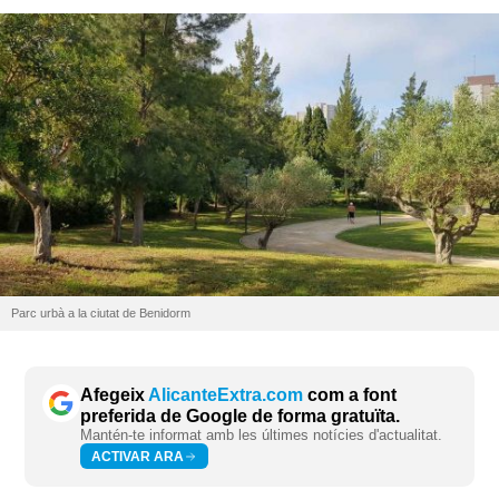
Parc urbà a la ciutat de Benidorm
Afegeix
AlicanteExtra.com
com a font
preferida de Google de forma gratuïta.
Mantén-te informat amb les últimes notícies d'actualitat.
ACTIVAR ARA