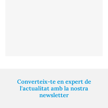
Converteix-te en expert de
l'actualitat amb la nostra
newsletter
Registra't gratuïtament i et mantindrem informat
sempre de tot el que passa a prop teu