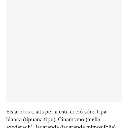
Els arbres triats per a esta acció són: Tipa
blanca (tipuana tipu), Cinamomo (melia
azedarach), Jacaranda (jacaranda mimosifolia),