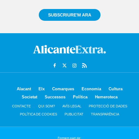
SUBSCRIURE'M ARA
Alacant
Elx
Comarques
Economia
Cultura
Societat
Successos
Política
Hemeroteca
CONTACTE
QUI SOM?
AVÍS LEGAL
PROTECCIÓ DE DADES
POLÍTICA DE COOKIES
PUBLICITAT
TRANSPARÈNCIA
Formem part de: