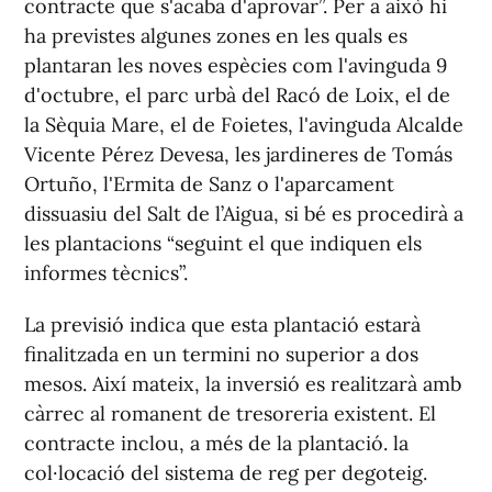
contracte que s'acaba d'aprovar”. Per a això hi
ha previstes algunes zones en les quals es
plantaran les noves espècies com l'avinguda 9
d'octubre, el parc urbà del Racó de Loix, el de
la Sèquia Mare, el de Foietes, l'avinguda Alcalde
Vicente Pérez Devesa, les jardineres de Tomás
Ortuño, l'Ermita de Sanz o l'aparcament
dissuasiu del Salt de l’Aigua, si bé es procedirà a
les plantacions “seguint el que indiquen els
informes tècnics”.
La previsió indica que esta plantació estarà
finalitzada en un termini no superior a dos
mesos. Així mateix, la inversió es realitzarà amb
càrrec al romanent de tresoreria existent. El
contracte inclou, a més de la plantació. la
col·locació del sistema de reg per degoteig.