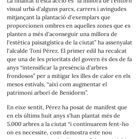
La finalitat d'esta acció és “la millora de l'entorn
visual urbà d'alguns parcs, carrers i avingudes
mitjançant la plantació d'exemplars que
proporcionen ombres en aquelles zones que es
planten a més d'aconseguir una millora de
l'estètica paisatgística de la ciutat” ha assenyalat
l'alcalde Toni Pérez. El primer edil ha recalcat
que una de les prioritats del govern és des de fa
anys “intensificar la presència d'arbres
frondosos” per a mitigar les illes de calor en els
mesos estivals, “així com augmentar el
patrimoni arbori de Benidorm”.
En eixe sentit, Pérez ha posat de manifest que
en els últims huit anys s'han plantat més de
5.000 arbres a la ciutat “i continuarem fent-ho
on es necessite, com demostra este nou