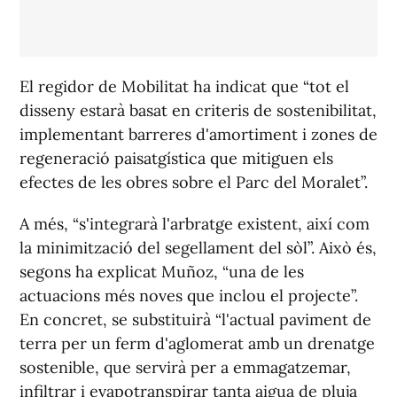
El regidor de Mobilitat ha indicat que “tot el
disseny estarà basat en criteris de sostenibilitat,
implementant barreres d'amortiment i zones de
regeneració paisatgística que mitiguen els
efectes de les obres sobre el Parc del Moralet”.
A més, “s'integrarà l'arbratge existent, així com
la minimització del segellament del sòl”. Això és,
segons ha explicat Muñoz, “una de les
actuacions més noves que inclou el projecte”.
En concret, se substituirà “l'actual paviment de
terra per un ferm d'aglomerat amb un drenatge
sostenible, que servirà per a emmagatzemar,
infiltrar i evapotranspirar tanta aigua de pluja