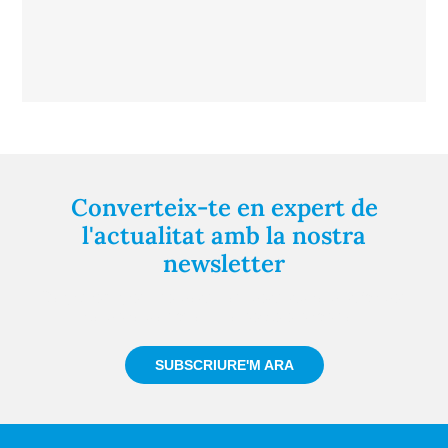
Converteix-te en expert de
l'actualitat amb la nostra
newsletter
Registra't gratuïtament i et mantindrem informat
sempre de tot el que passa a prop teu
SUBSCRIURE'M ARA