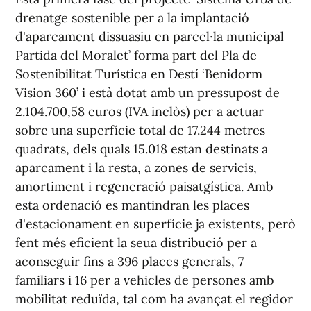
drenatge sostenible per a la implantació
d'aparcament dissuasiu en parcel·la municipal
Partida del Moralet’ forma part del Pla de
Sostenibilitat Turística en Destí ‘Benidorm
Vision 360’ i està dotat amb un pressupost de
2.104.700,58 euros (IVA inclòs) per a actuar
sobre una superfície total de 17.244 metres
quadrats, dels quals 15.018 estan destinats a
aparcament i la resta, a zones de servicis,
amortiment i regeneració paisatgística. Amb
esta ordenació es mantindran les places
d'estacionament en superfície ja existents, però
fent més eficient la seua distribució per a
aconseguir fins a 396 places generals, 7
familiars i 16 per a vehicles de persones amb
mobilitat reduïda, tal com ha avançat el regidor