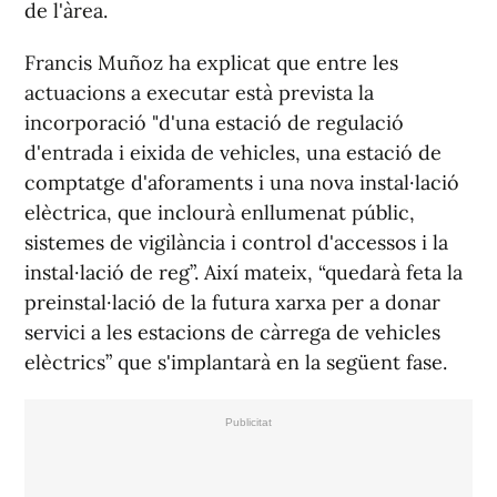
de l'àrea.
Francis Muñoz ha explicat que entre les
actuacions a executar està prevista la
incorporació "d'una estació de regulació
d'entrada i eixida de vehicles, una estació de
comptatge d'aforaments i una nova instal·lació
elèctrica, que inclourà enllumenat públic,
sistemes de vigilància i control d'accessos i la
instal·lació de reg”. Així mateix, “quedarà feta la
preinstal·lació de la futura xarxa per a donar
servici a les estacions de càrrega de vehicles
elèctrics” que s'implantarà en la següent fase.