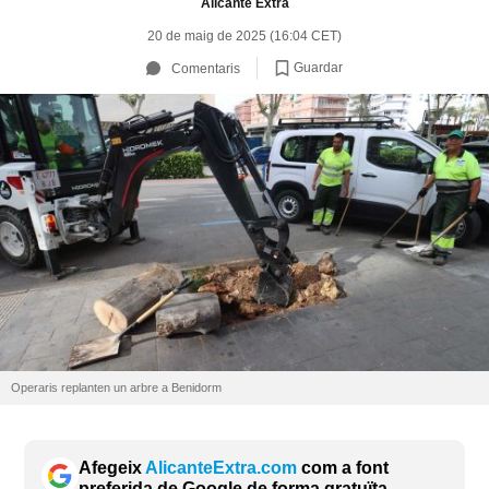
Alicante Extra
20 de maig de 2025 (16:04 CET)
Guardar
Comentaris
Operaris replanten un arbre a Benidorm
Afegeix
AlicanteExtra.com
com a font
preferida de Google de forma gratuïta.