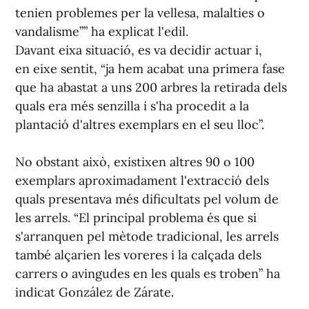
tenien problemes per la vellesa, malalties o
vandalisme”” ha explicat l'edil.
Davant eixa situació, es va decidir actuar i,
en eixe sentit, “ja hem acabat una primera fase
que ha abastat a uns 200 arbres la retirada dels
quals era més senzilla i s'ha procedit a la
plantació d'altres exemplars en el seu lloc”.
No obstant això, existixen altres 90 o 100
exemplars aproximadament l'extracció dels
quals presentava més dificultats pel volum de
les arrels. “El principal problema és que si
s'arranquen pel mètode tradicional, les arrels
també alçarien les voreres i la calçada dels
carrers o avingudes en les quals es troben” ha
indicat González de Zárate.