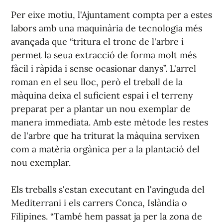
Per eixe motiu, l'Ajuntament compta per a estes
labors amb una maquinària de tecnologia més
avançada que “tritura el tronc de l'arbre i
permet la seua extracció de forma molt més
fàcil i ràpida i sense ocasionar danys”. L'arrel
roman en el seu lloc, però el treball de la
màquina deixa el suficient espai i el terreny
preparat per a plantar un nou exemplar de
manera immediata. Amb este mètode les restes
de l'arbre que ha triturat la màquina servixen
com a matèria orgànica per a la plantació del
nou exemplar.
Els treballs s'estan executant en l'avinguda del
Mediterrani i els carrers Conca, Islàndia o
Filipines. “També hem passat ja per la zona de