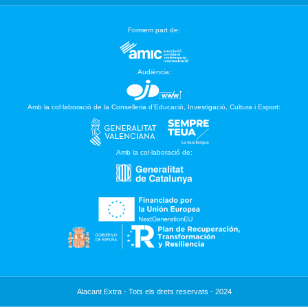
Formem part de:
Audiència:
Amb la col·laboració de la Conselleria d’Educació, Investigació, Cultura i Esport:
Amb la col·laboració de:
Alacant Extra - Tots els drets reservats - 2024