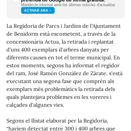
Mantén-te informat amb les últimes notícies d'actualitat.
ACTIVAR ARA
La Regidoria de Parcs i Jardins de l'Ajuntament
de Benidorm està escometent, a través de la
concessionària Actua, la retirada i replantat
d'uns 400 exemplars d'arbres danyats per
diferents causes en tot el terme municipal. En
estos moments, segons ha informat el regidor
del ram, José Ramón González de Zárate, s'està
executant una segona fase que comprén als
exemplars més problemàtics la retirada dels
quals plantejava problemes en les voreres i
calçades d'algunes vies.
Segons el llistat elaborat per la Regidoria,
“havíem detectat entre 300 i 400 arbres que