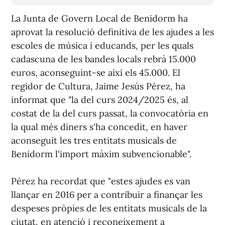
La Junta de Govern Local de Benidorm ha
aprovat la resolució definitiva de les ajudes a les
escoles de música i educands, per les quals
cadascuna de les bandes locals rebrà 15.000
euros, aconseguint-se així els 45.000. El
regidor de Cultura, Jaime Jesús Pérez, ha
informat que "la del curs 2024/2025 és, al
costat de la del curs passat, la convocatòria en
la qual més diners s'ha concedit, en haver
aconseguit les tres entitats musicals de
Benidorm l'import màxim subvencionable".
Pérez ha recordat que "estes ajudes es van
llançar en 2016 per a contribuir a finançar les
despeses pròpies de les entitats musicals de la
ciutat, en atenció i reconeixement a