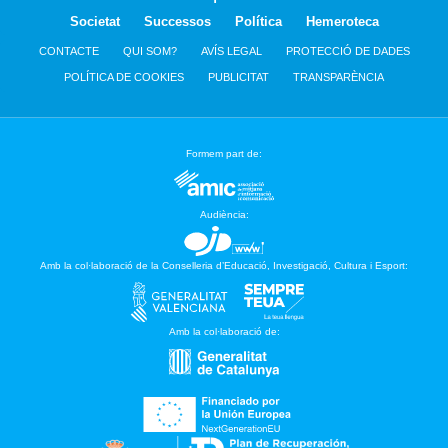
Societat
Successos
Política
Hemeroteca
CONTACTE
QUI SOM?
AVÍS LEGAL
PROTECCIÓ DE DADES
POLÍTICA DE COOKIES
PUBLICITAT
TRANSPARÈNCIA
Formem part de:
Audiència:
Amb la col·laboració de la Conselleria d’Educació, Investigació, Cultura i Esport:
Amb la col·laboració de: