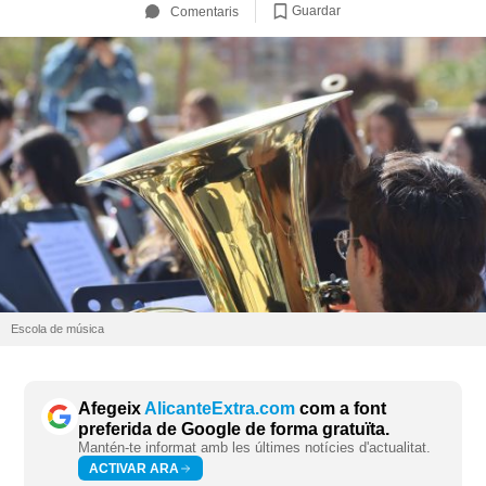
Guardar
Comentaris
Escola de música
Afegeix
AlicanteExtra.com
com a font
preferida de Google de forma gratuïta.
Mantén-te informat amb les últimes notícies d'actualitat.
ACTIVAR ARA