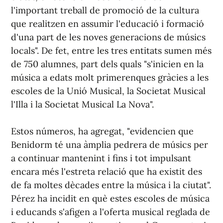
l'important treball de promoció de la cultura
que realitzen en assumir l'educació i formació
d'una part de les noves generacions de músics
locals". De fet, entre les tres entitats sumen més
de 750 alumnes, part dels quals "s'inicien en la
música a edats molt primerenques gràcies a les
escoles de la Unió Musical, la Societat Musical
l'Illa i la Societat Musical La Nova".
Estos números, ha agregat, "evidencien que
Benidorm té una àmplia pedrera de músics per
a continuar mantenint i fins i tot impulsant
encara més l'estreta relació que ha existit des
de fa moltes dècades entre la música i la ciutat".
Pérez ha incidit en què estes escoles de música
i educands s'afigen a l'oferta musical reglada de